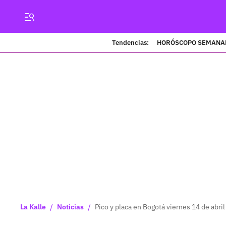
Tendencias:
HORÓSCOPO SEMANA
/
/
La Kalle
Noticias
Pico y placa en Bogotá viernes 14 de abril