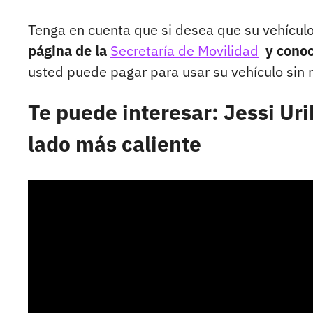
Tenga en cuenta que si desea que su vehículo
página de la
Secretaría de Movilidad
y conoc
usted puede pagar para usar su vehículo sin n
Te puede interesar: Jessi Ur
lado más caliente