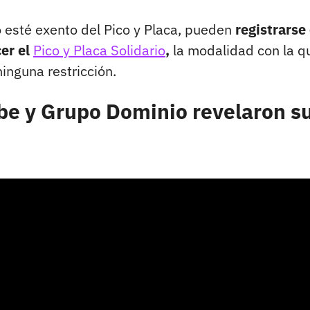
 esté exento del Pico y Placa, pueden
registrarse 
er el
Pico y Placa Solidario
,
la modalidad con la q
inguna restricción.
ibe y Grupo Dominio revelaron s