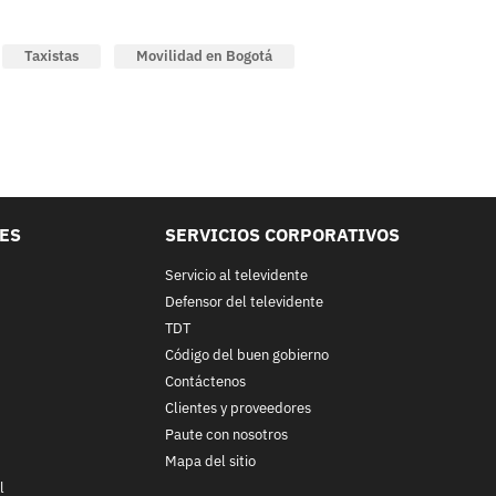
Taxistas
Movilidad en Bogotá
LES
SERVICIOS CORPORATIVOS
Servicio al televidente
Defensor del televidente
TDT
Código del buen gobierno
Contáctenos
Clientes y proveedores
Paute con nosotros
Mapa del sitio
l