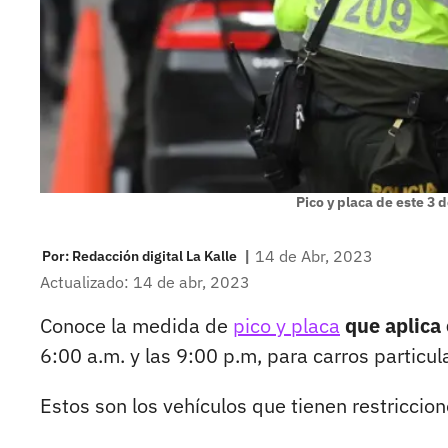
Pico y placa de este 3 
|
14 de Abr, 2023
Por:
Redacción digital La Kalle
Actualizado: 14 de abr, 2023
Conoce la medida de
pico y placa
que aplica 
6:00 a.m. y las 9:00 p.m, para carros particula
Estos son los vehículos que tienen restriccion