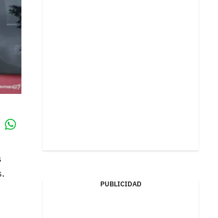
Whatsapp
k
s
s.
PUBLICIDAD