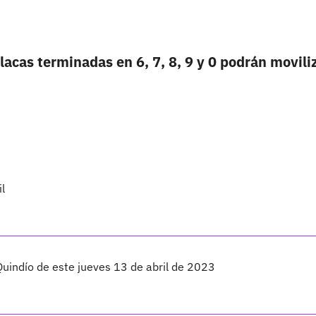
lacas terminadas en 6, 7, 8, 9 y 0 podrán movili
il
Quindío de este jueves 13 de abril de 2023