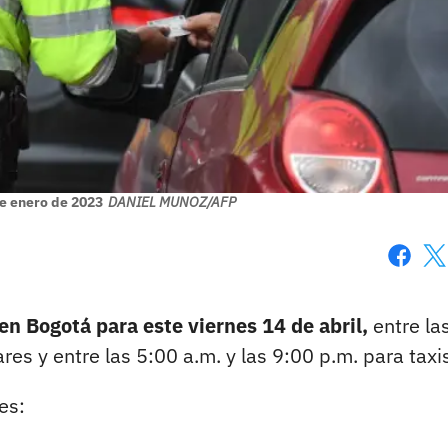
de enero de 2023
DANIEL MUNOZ/AFP
Faceboo
X
en Bogotá para este viernes 14 de abril,
entre la
res y entre las 5:00 a.m. y las 9:00 p.m. para taxi
es: