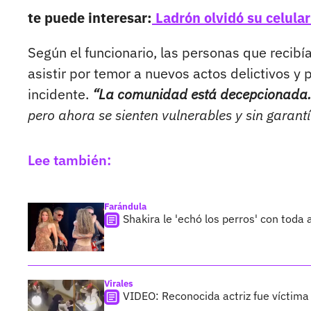
te puede interesar:
Ladrón olvidó su celular
Según el funcionario, las personas que recib
asistir por temor a nuevos actos delictivos y
incidente.
“La comunidad está decepcionada.
pero ahora se sienten vulnerables y sin garantí
Lee también:
Farándula
Shakira le 'echó los perros' con toda
Virales
VIDEO: Reconocida actriz fue víctima d