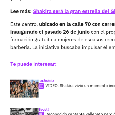
Lee más:
Shakira será la gran estrella del 
Este centro,
ubicado en la calle 70 con carre
inaugurado el pasado 26 de junio
con el prop
formación gratuita a mujeres de escasos recu
barbería. La iniciativa buscaba impulsar el
Te puede interesar:
Farándula
VIDEO: Shakira vivió un momento inc
Bogotá
Reconocido cantante vallenato perdió