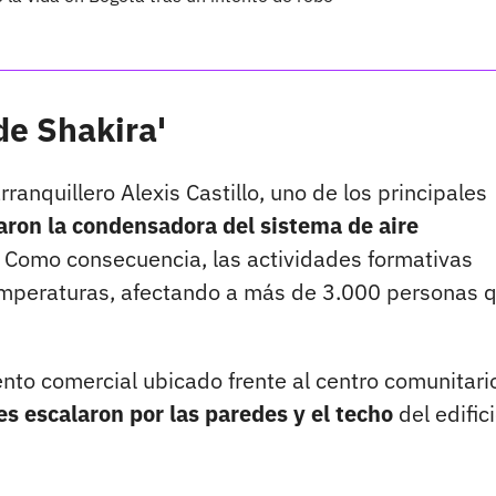
 de Shakira'
anquillero Alexis Castillo, uno de los principales
varon la condensadora del sistema de aire
. Como consecuencia, las actividades formativas
temperaturas, afectando a más de 3.000 personas 
to comercial ubicado frente al centro comunitari
s escalaron por las paredes y el techo
del edific