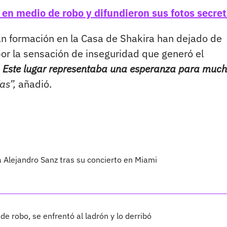
 en medio de robo y difundieron sus fotos secre
ían formación en la Casa de Shakira han dejado de
 por la sensación de inseguridad que generó el
 Este lugar representaba una esperanza para muc
as”,
añadió.
 a Alejandro Sanz tras su concierto en Miami
e robo, se enfrentó al ladrón y lo derribó