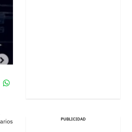
Whatsapp
k
a
PUBLICIDAD
arios