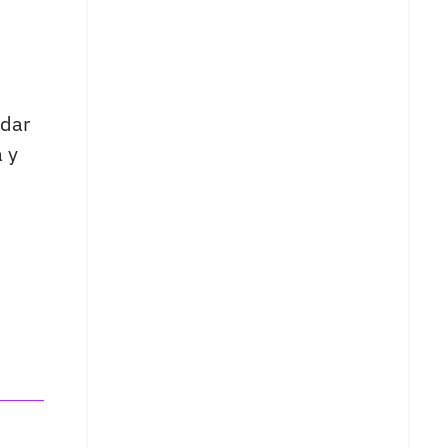
ndar
 y