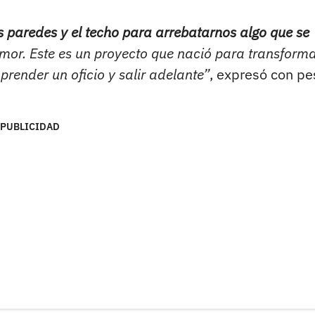
 paredes y el techo para arrebatarnos algo que se
or. Este es un proyecto que nació para transform
render un oficio y salir adelante”
, expresó con pe
PUBLICIDAD