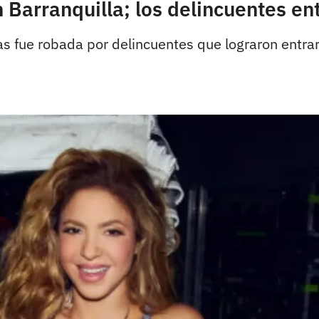
 Barranquilla; los delincuentes en
fue robada por delincuentes que lograron entrar p