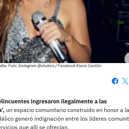
illa
Foto: Instagram @shakira / Facebook Alexis Castillo
Faceboo
X
elincuentes ingresaron ilegalmente a las
’,
un espacio comunitario construido en honor a l
dálico generó indignación entre los líderes comunit
vicios que allí se ofrecían.