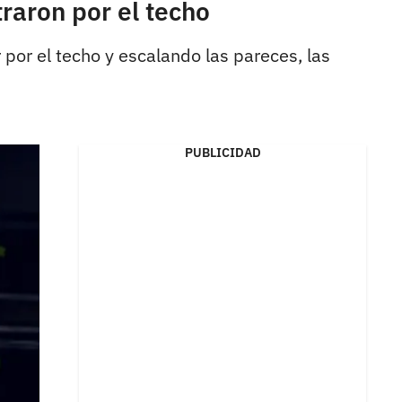
traron por el techo
or el techo y escalando las pareces, las
PUBLICIDAD