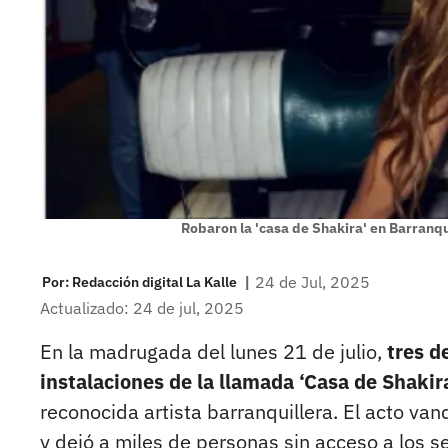
Robaron la 'casa de Shakira' en Barranqu
|
24 de Jul, 2025
Por:
Redacción digital La Kalle
Actualizado: 24 de jul, 2025
En la madrugada del lunes 21 de julio,
tres d
instalaciones de la llamada ‘Casa de Shakira
reconocida artista barranquillera. El acto van
y dejó a miles de personas sin acceso a los ser