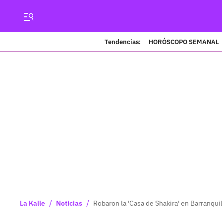
Tendencias:
HORÓSCOPO SEMANAL
/
/
La Kalle
Noticias
Robaron la 'Casa de Shakira' en Barranquil