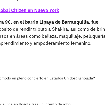
Global Citizen en Nueva York
ra 9C, en el barrio Lipaya de Barranquilla, fue
ósito de rendir tributo a Shakira, así como de bri
rsos en áreas como belleza, maquillaje, peluquería
 emprendimiento y empoderamiento femenino.
ómodo en pleno concierto en Estados Unidos; ¿enojada?
 la vida en Bogotá tras un intento de robo