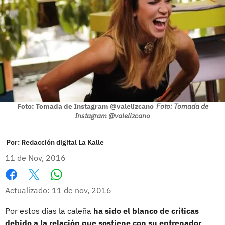
Foto: Tomada de Instagram @valelizcano
Foto: Tomada de
Instagram @valelizcano
Por:
Redacción digital La Kalle
11 de Nov, 2016
Whatsapp
Facebook
X
Actualizado: 11 de nov, 2016
Por estos días la caleña
ha sido el blanco de críticas
debido a la relación que sostiene con su entrenador