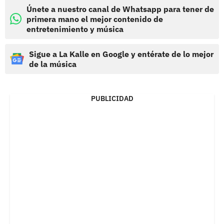
Únete a nuestro canal de Whatsapp para tener de
primera mano el mejor contenido de
entretenimiento y música
Sigue a La Kalle en Google y entérate de lo mejor
de la música
PUBLICIDAD