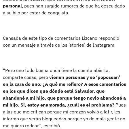
personal
, pues han surgido rumores de que ha descuidado
a su hijo por estar de conquista.
Cansada de este tipo de comentarios Lizcano respondió
con un mensaje a través de los ‘stories’ de Instagram.
“Pero uno todo buena onda tiene la cuenta abierta,
comparte cosas, pero
vienen personas y se ‘poposean’
en la cara de uno. ¿A qué me refiero? A esos comentarios
en los que dicen que dónde está Salvador, que
abandoné a mi hijo, que porque tengo novio abandoné a
mi hijo. Sí, estoy enamorada, ¿cuál es el problema?
Pues
a las que me critican porque mi corazón volvió a latir, les
informo que serán bloqueadas porque yo de mala gente no
me quiero rodear”, escribió.