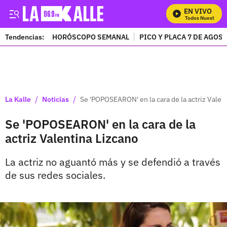
EN VIVO
Mira Todos Nuestros P
Tendencias:
HORÓSCOPO SEMANAL
PICO Y PLACA 7 DE AGOS
PUBLICIDAD
/
/
La Kalle
Noticias
Se 'POPOSEARON' en la cara de la actriz Valen
Se 'POPOSEARON' en la cara de la
actriz Valentina Lizcano
La actriz no aguantó más y se defendió a través
de sus redes sociales.