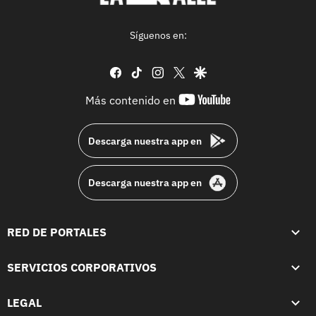
Síguenos en:
facebook
tiktok
instagram
twitter
google
youtube-
Más contenido en
footer
Descarga nuestra app en
Descarga nuestra app en
RED DE PORTALES
SERVICIOS CORPORATIVOS
LEGAL