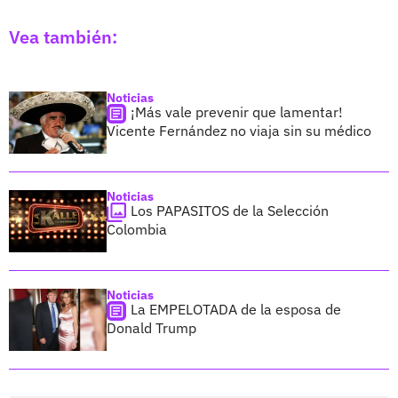
Vea también:
Noticias
¡Más vale prevenir que lamentar!
Vicente Fernández no viaja sin su médico
Noticias
Los PAPASITOS de la Selección
Colombia
Noticias
La EMPELOTADA de la esposa de
Donald Trump