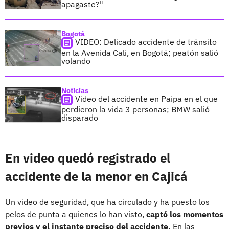
apagaste?"
Bogotá
VIDEO: Delicado accidente de tránsito
en la Avenida Cali, en Bogotá; peatón salió
volando
Noticias
Video del accidente en Paipa en el que
perdieron la vida 3 personas; BMW salió
disparado
En video quedó registrado el
accidente de la menor en Cajicá
Un video de seguridad, que ha circulado y ha puesto los
pelos de punta a quienes lo han visto,
captó los momentos
previos y el instante preciso del accidente.
En las