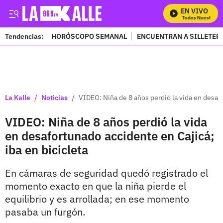
EN VIVO
Mira Todos Nuestros P
Tendencias:
HORÓSCOPO SEMANAL
ENCUENTRAN A SILLETER
PUBLICIDAD
/
/
La Kalle
Noticias
VIDEO: Niña de 8 años perdió la vida en desafo
VIDEO: Niña de 8 años perdió la vida
en desafortunado accidente en Cajicá;
iba en bicicleta
En cámaras de seguridad quedó registrado el
momento exacto en que la niña pierde el
equilibrio y es arrollada; en ese momento
pasaba un furgón.