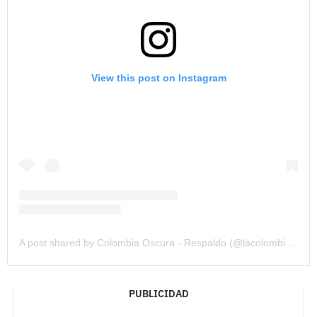
View this post on Instagram
A post shared by Colombia Oscura - Respaldo (@lacolombiaoscura)
PUBLICIDAD