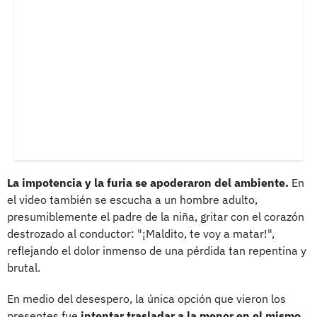
La impotencia y la furia se apoderaron del ambiente.
En
el video también se escucha a un hombre adulto,
presumiblemente el padre de la niña, gritar con el corazón
destrozado al conductor: "¡Maldito, te voy a matar!",
reflejando el dolor inmenso de una pérdida tan repentina y
brutal.
En medio del desespero, la única opción que vieron los
presentes fue
intentar trasladar a la menor en el mismo