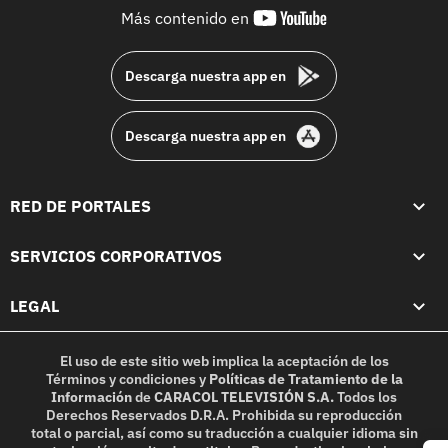
youtube-
Más contenido en
footer
Descarga nuestra app en
Descarga nuestra app en
RED DE PORTALES
SERVICIOS CORPORATIVOS
LEGAL
El uso de este sitio web implica la aceptación de los
Términos y condiciones
y
Políticas de Tratamiento de la
Información
de
CARACOL TELEVISIÓN S.A.
Todos los
Derechos Reservados D.R.A. Prohibida su reproducción
total o parcial, así como su traducción a cualquier idioma sin