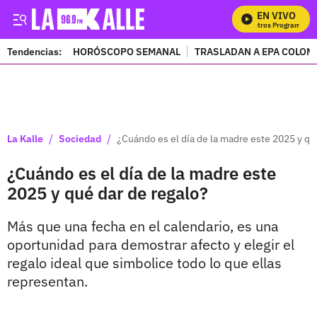
EN VIVO
Mi
Tendencias:
HORÓSCOPO SEMANAL
TRASLADAN A EPA COLOM
PUBLICIDAD
/
/
La Kalle
Sociedad
¿Cuándo es el día de la madre este 2025 y qu
¿Cuándo es el día de la madre este
2025 y qué dar de regalo?
Más que una fecha en el calendario, es una
oportunidad para demostrar afecto y elegir el
regalo ideal que simbolice todo lo que ellas
representan.