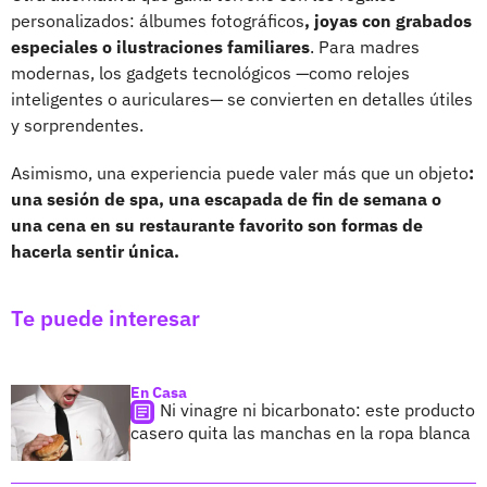
personalizados: álbumes fotográficos
, joyas con grabados
especiales o ilustraciones familiares
. Para madres
modernas, los gadgets tecnológicos —como relojes
inteligentes o auriculares— se convierten en detalles útiles
y sorprendentes.
Asimismo, una experiencia puede valer más que un objeto
:
una sesión de spa, una escapada de fin de semana o
una cena en su restaurante favorito son formas de
hacerla sentir única.
Te puede interesar
En Casa
Ni vinagre ni bicarbonato: este producto
casero quita las manchas en la ropa blanca