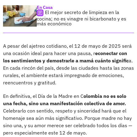
En Casa
El mejor secreto de limpieza en la
cocina; no es vinagre ni bicarbonato y es
más económico
A pesar del ajetreo cotidiano, el 12 de mayo de 2025 será
una ocasión ideal para hacer una pausa, r
econectar con
los sentimientos y demostrarle a mamá cuánto signific
a.
En cada rincón del país, desde las ciudades hasta las zonas
rurales, el ambiente estará impregnado de emociones,
reencuentros y gratitud.
En definitiva, el Día de la Madre en C
olombia no es solo
una fecha, sino una manifestación colectiva de amor.
Celebrarlo con sentido, respeto y sinceridad hará que el
homenaje sea aún más significativo. Porque madre no hay
sino una, y su amor merece ser celebrado todos los días —
pero especialmente este 12 de mayo.