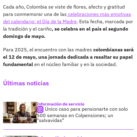
Cada año, Colombia se viste de flores, afecto y gratitud
para conmemorar una de las
celebraciones más emotivas
del calendario: el Día de la Madre
. Esta fecha, marcada por
la tradición y el cariño
, se celebra en el país el segundo
domingo de mayo.
Para 2025, el encuentro con las madres
colombianas será
el 12 de mayo, una jornada dedicada a resaltar su papel
fundamental
en el núcleo familiar y en la sociedad.
Últimas noticias
Información de servicio
Único caso para pensionarte con solo
500 semanas en Colpensiones; un
"salvavidas"