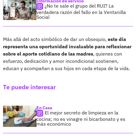
Información de servicio
¿No te sale el grupo del RUI? La
verdadera razón del fallo en la Ventanilla
Social
Más allá del acto simbólico de dar un obsequio,
este día
representa una oportunidad invaluable para reflexionar
sobre el aporte cotidiano de las madres
, quienes con
esfuerzo, dedicación y amor incondicional sostienen,
educan y acompañan a sus hijos en cada etapa de la vida.
Te puede interesar
En Casa
El mejor secreto de limpieza en la
cocina; no es vinagre ni bicarbonato y es
más económico