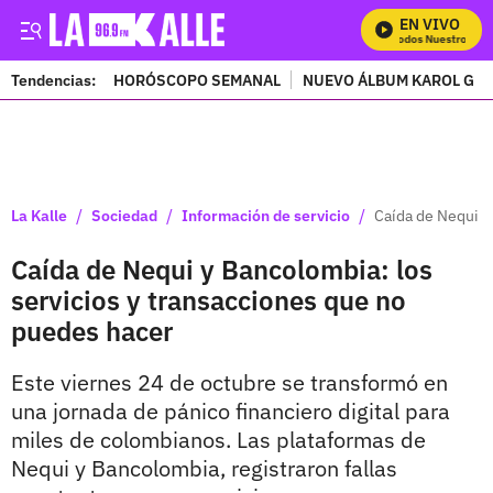
EN VIVO
Mira Todos Nuestros Pro
Tendencias:
HORÓSCOPO SEMANAL
NUEVO ÁLBUM KAROL G
PUBLICIDAD
/
/
/
La Kalle
Sociedad
Información de servicio
Caída de Nequi y
Caída de Nequi y Bancolombia: los
servicios y transacciones que no
puedes hacer
Este viernes 24 de octubre se transformó en
una jornada de pánico financiero digital para
miles de colombianos. Las plataformas de
Nequi y Bancolombia, registraron fallas