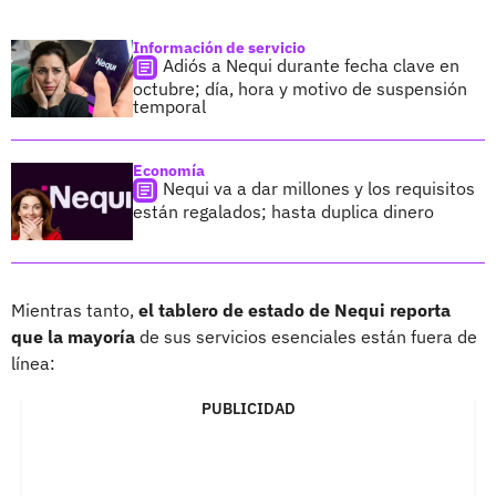
Información de servicio
Adiós a Nequi durante fecha clave en
octubre; día, hora y motivo de suspensión
temporal
Economía
Nequi va a dar millones y los requisitos
están regalados; hasta duplica dinero
Mientras tanto,
el tablero de estado de Nequi reporta
que la mayoría
de sus servicios esenciales están fuera de
línea:
PUBLICIDAD