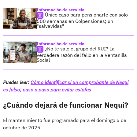
Información de servicio
Único caso para pensionarte con solo
500 semanas en Colpensiones; un
"salvavidas"
Información de servicio
¿No te sale el grupo del RUI? La
verdadera razón del fallo en la Ventanilla
Social
Puedes leer:
Cómo identificar si un comprobante de Nequi
es falso; paso a paso para evitar estafas
¿Cuándo dejará de funcionar Nequi?
El mantenimiento fue programado para el domingo 5 de
octubre de 2025.