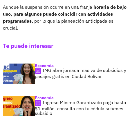
Aunque la suspensión ocurre en una franja
horaria de bajo
uso, para algunos puede coincidir con actividades
programadas,
por lo que la planeación anticipada es
crucial.
Te puede interesar
Economía
IMG abre jornada masiva de subsidios y
pasajes gratis en Ciudad Bolívar
Economía
Ingreso Mínimo Garantizado paga hasta
$1 millón: consulta con tu cédula si tienes
subsidio