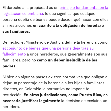
El derecho a la propiedad es un
principio fundamental en la
legislación colombiana
, lo que significa que cualquier
persona dueña de bienes puede decidir qué hacer con ellos
sin restricciones
en cuanto a la obligación de heredar a
sus familiares.
De hecho, el Ministerio de Justicia define la herencia como
el conjunto de bienes que una persona deja tras su
fallecimiento
a unos herederos, que generalmente son sus
familiares, pero no
como un deber ineludible de los
padres.
Si bien en algunos países existen normativas que obligan a
dejar un porcentaje de la herencia a los hijos o familiares
directos, en Colombia la normativa no impone tal
restricción.
En otras jurisdicciones, como Puerto Rico, es
necesario justificar legalmente
la decisión de excluir a un
heredero.