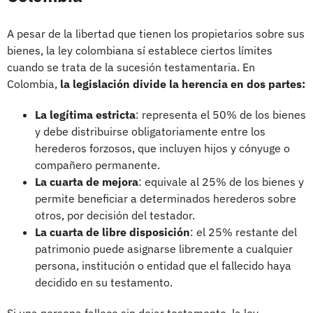
A pesar de la libertad que tienen los propietarios sobre sus
bienes, la ley colombiana sí establece ciertos límites
cuando se trata de la sucesión testamentaria. En
Colombia,
la legislación divide la herencia en dos partes:
La legítima estricta
: representa el 50% de los bienes
y debe distribuirse obligatoriamente entre los
herederos forzosos, que incluyen hijos y cónyuge o
compañero permanente.
La cuarta de mejora
: equivale al 25% de los bienes y
permite beneficiar a determinados herederos sobre
otros, por decisión del testador.
La cuarta de libre disposición
: el 25% restante del
patrimonio puede asignarse libremente a cualquier
persona, institución o entidad que el fallecido haya
decidido en su testamento.
Si una persona fallece sin dejar testamento, la ley