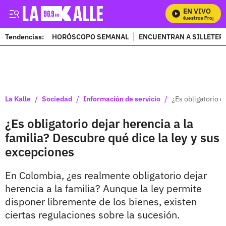
EN VIVO
Mira Todos Nuestros Programas
Tendencias:
HORÓSCOPO SEMANAL
ENCUENTRAN A SILLETER
PUBLICIDAD
/
/
/
La Kalle
Sociedad
Información de servicio
¿Es obligatorio d
¿Es obligatorio dejar herencia a la
familia? Descubre qué dice la ley y sus
excepciones
En Colombia, ¿es realmente obligatorio dejar
herencia a la familia? Aunque la ley permite
disponer libremente de los bienes, existen
ciertas regulaciones sobre la sucesión.