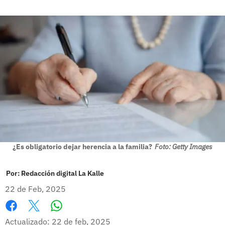
¿Es obligatorio dejar herencia a la familia?
Foto: Getty Images
Por:
Redacción digital La Kalle
22 de Feb, 2025
Whatsapp
Facebook
X
Actualizado: 22 de feb, 2025