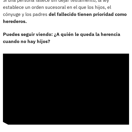
establece un orden sucesoral en el que los hijos, el
cónyuge y los padres
del fallecido tienen prioridad como
herederos.
Puedes seguir viendo: ¿A quién le queda la herencia
cuando no hay hijos?