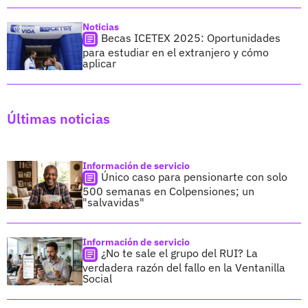
Noticias
Becas ICETEX 2025: Oportunidades
para estudiar en el extranjero y cómo
aplicar
Últimas noticias
Información de servicio
Único caso para pensionarte con solo
500 semanas en Colpensiones; un
"salvavidas"
Información de servicio
¿No te sale el grupo del RUI? La
verdadera razón del fallo en la Ventanilla
Social