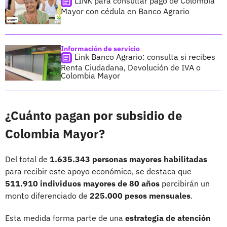
LINK para consultar pago de Colombia
Mayor con cédula en Banco Agrario
Información de servicio
Link Banco Agrario: consulta si recibes
Renta Ciudadana, Devolución de IVA o
Colombia Mayor
¿Cuánto pagan por subsidio de
Colombia Mayor?
Del total de
1.635.343 personas mayores habilitadas
para recibir este apoyo económico, se destaca que
511.910 individuos mayores de 80 años
percibirán un
monto diferenciado de
225.000 pesos mensuales
.
Esta medida forma parte de una
estrategia de atención