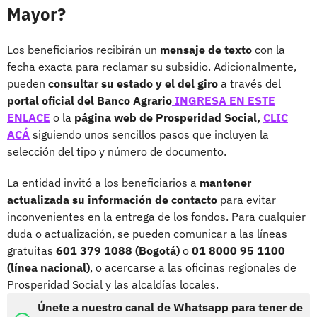
Mayor?
Los beneficiarios recibirán un
mensaje de texto
con la
fecha exacta para reclamar su subsidio. Adicionalmente,
pueden
consultar su estado y el del giro
a través del
portal oficial del Banco Agrario
INGRESA EN ESTE
ENLACE
o la
página web de Prosperidad Social,
CLIC
ACÁ
siguiendo unos sencillos pasos que incluyen la
selección del tipo y número de documento.
La entidad invitó a los beneficiarios a
mantener
actualizada su información de contacto
para evitar
inconvenientes en la entrega de los fondos. Para cualquier
duda o actualización, se pueden comunicar a las líneas
gratuitas
601 379 1088 (Bogotá)
o
01 8000 95 1100
(línea nacional)
, o acercarse a las oficinas regionales de
Prosperidad Social y las alcaldías locales.
Únete a nuestro canal de Whatsapp para tener de