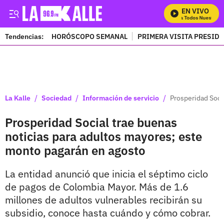
EN VIVO
Mira Todos Nuestros P
Tendencias:
HORÓSCOPO SEMANAL
PRIMERA VISITA PRESID
PUBLICIDAD
/
/
/
La Kalle
Sociedad
Información de servicio
Prosperidad Soci
Prosperidad Social trae buenas
noticias para adultos mayores; este
monto pagarán en agosto
La entidad anunció que inicia el séptimo ciclo
de pagos de Colombia Mayor. Más de 1.6
millones de adultos vulnerables recibirán su
subsidio, conoce hasta cuándo y cómo cobrar.