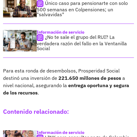
Único caso para pensionarte con solo
500 semanas en Colpensiones; un
"salvavidas"
Información de servicio
¿No te sale el grupo del RUI? La
verdadera razón del fallo en la Ventanilla
Social
Para esta ronda de desembolsos, Prosperidad Social
destinó una inversión de
221.650 millones de pesos
a
nivel nacional, asegurando la
entrega oportuna y segura
de los recursos
.
Contenido relacionado:
Información de servicio