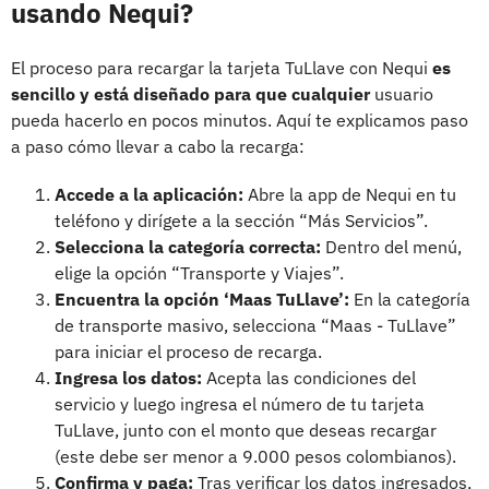
usando Nequi?
El proceso para recargar la tarjeta TuLlave con Nequi
es
sencillo y está diseñado para que cualquier
usuario
pueda hacerlo en pocos minutos. Aquí te explicamos paso
a paso cómo llevar a cabo la recarga:
Accede a la aplicación:
Abre la app de Nequi en tu
teléfono y dirígete a la sección “Más Servicios”.
Selecciona la categoría correcta:
Dentro del menú,
elige la opción “Transporte y Viajes”.
Encuentra la opción ‘Maas TuLlave’:
En la categoría
de transporte masivo, selecciona “Maas - TuLlave”
para iniciar el proceso de recarga.
Ingresa los datos:
Acepta las condiciones del
servicio y luego ingresa el número de tu tarjeta
TuLlave, junto con el monto que deseas recargar
(este debe ser menor a 9.000 pesos colombianos).
Confirma y paga:
Tras verificar los datos ingresados,