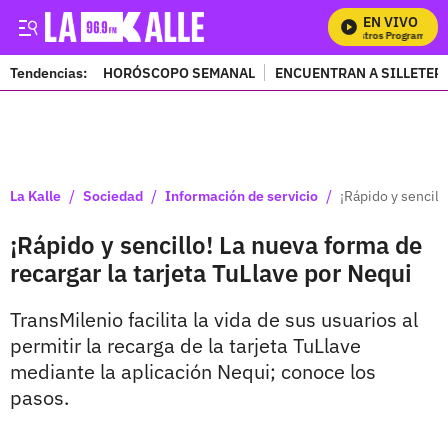
EN VIVO
M
Tendencias:
HORÓSCOPO SEMANAL
ENCUENTRAN A SILLETER
PUBLICIDAD
/
/
/
La Kalle
Sociedad
Información de servicio
¡Rápido y sencill
¡Rápido y sencillo! La nueva forma de
recargar la tarjeta TuLlave por Nequi
TransMilenio facilita la vida de sus usuarios al
permitir la recarga de la tarjeta TuLlave
mediante la aplicación Nequi; conoce los
pasos.