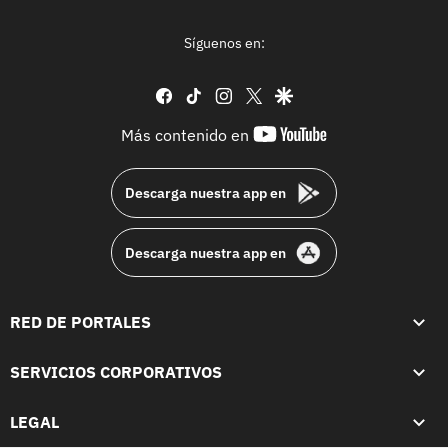
Síguenos en:
facebook
tiktok
instagram
twitter
google
youtube-
Más contenido en
footer
Descarga nuestra app en
Descarga nuestra app en
RED DE PORTALES
SERVICIOS CORPORATIVOS
LEGAL