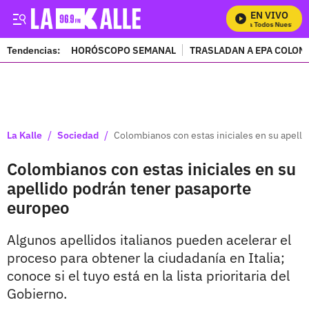
EN VIVO
Mira Todos Nuestros P
Tendencias:
HORÓSCOPO SEMANAL
TRASLADAN A EPA COLOM
PUBLICIDAD
/
/
La Kalle
Sociedad
Colombianos con estas iniciales en su apell
Colombianos con estas iniciales en su
apellido podrán tener pasaporte
europeo
Algunos apellidos italianos pueden acelerar el
proceso para obtener la ciudadanía en Italia;
conoce si el tuyo está en la lista prioritaria del
Gobierno.