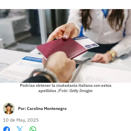
Podrías obtener la ciudadanía italiana con estos
apellidos
/Foto: Getty Images
Por:
Carolina Montenegro
10 de May, 2025