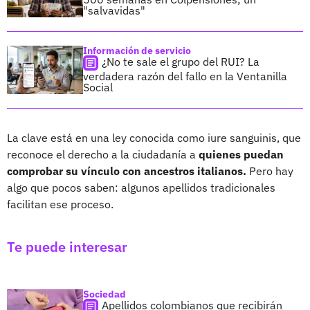
"salvavidas"
Información de servicio
¿No te sale el grupo del RUI? La
verdadera razón del fallo en la Ventanilla
Social
La clave está en una ley conocida como iure sanguinis, que
reconoce el derecho a la ciudadanía a
quienes puedan
comprobar su vínculo con ancestros italianos.
Pero hay
algo que pocos saben: algunos apellidos tradicionales
facilitan ese proceso.
Te puede interesar
Sociedad
Apellidos colombianos que recibirán