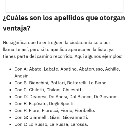
¿Cuáles son los apellidos que otorgan
ventaja?
No significa que te entreguen la ciudadanía solo por
llamarte así, pero si tu apellido aparece en la lista, ya
tienes parte del camino recorrido. Aquí algunos ejemplos:
Con A: Abate, Labate, Abatino, Abaterusso, Achille,
Anesin.
Con B: Bianchini, Bottari, Bottarelli, Lo Bianc.
Con C: Chiletti, Chiloni, Chilesotti.
Con D: Deanesi, De Anesi, Dal Bianco, Di Giovanni.
Con E: Espósito, Degli Sposti.
Con F: Fiore, Fiorucci, Fiorio, Fioribello.
Con G: Giannelli, Giani, Giovannetti.
Con L: Lo Russo, La Russa, Larossa.