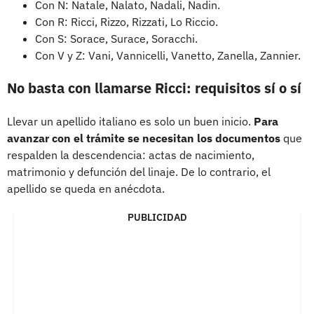
Con N: Natale, Nalato, Nadali, Nadin.
Con R: Ricci, Rizzo, Rizzati, Lo Riccio.
Con S: Sorace, Surace, Soracchi.
Con V y Z: Vani, Vannicelli, Vanetto, Zanella, Zannier.
No basta con llamarse Ricci: requisitos sí o sí
Llevar un apellido italiano es solo un buen inicio.
Para
avanzar con el trámite se necesitan los documentos
que
respalden la descendencia: actas de nacimiento,
matrimonio y defunción del linaje. De lo contrario, el
apellido se queda en anécdota.
PUBLICIDAD