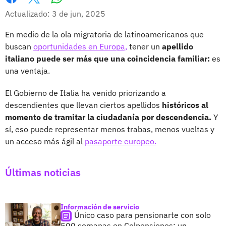
Whatsapp
Facebook
X
Actualizado: 3 de jun, 2025
En medio de la ola migratoria de latinoamericanos que
buscan
oportunidades en Europa,
tener un
apellido
italiano puede ser más que una coincidencia familiar:
es
una ventaja.
El Gobierno de Italia ha venido priorizando a
descendientes que llevan ciertos apellidos
históricos al
momento de tramitar la ciudadanía por descendencia.
Y
sí, eso puede representar menos trabas, menos vueltas y
un acceso más ágil al
pasaporte europeo.
Últimas noticias
Información de servicio
Único caso para pensionarte con solo
500 semanas en Colpensiones; un