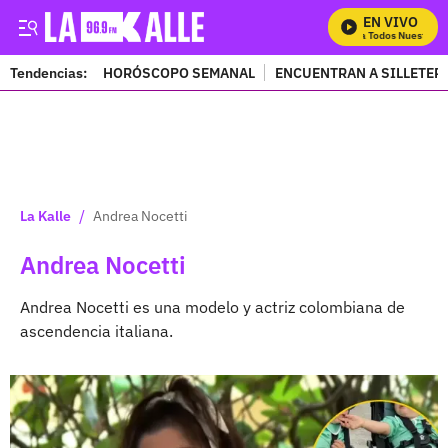
EN VIVO
Mira Todos Nuestros P
Tendencias:
HORÓSCOPO SEMANAL
ENCUENTRAN A SILLETER
PUBLICIDAD
/
La Kalle
Andrea Nocetti
Andrea Nocetti
Andrea Nocetti es una modelo y actriz colombiana de
ascendencia italiana.