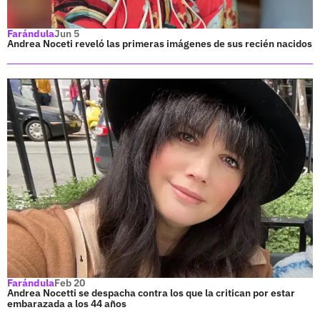
Farándula
Jun 5
Andrea Noceti reveló las primeras imágenes de sus recién nacidos
Farándula
Feb 20
Andrea Nocetti se despacha contra los que la critican por estar
embarazada a los 44 años