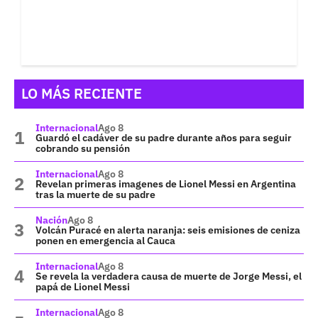
LO MÁS RECIENTE
Internacional
Ago 8
Guardó el cadáver de su padre durante años para seguir
cobrando su pensión
Internacional
Ago 8
Revelan primeras imagenes de Lionel Messi en Argentina
tras la muerte de su padre
Nación
Ago 8
Volcán Puracé en alerta naranja: seis emisiones de ceniza
ponen en emergencia al Cauca
Internacional
Ago 8
Se revela la verdadera causa de muerte de Jorge Messi, el
papá de Lionel Messi
Internacional
Ago 8