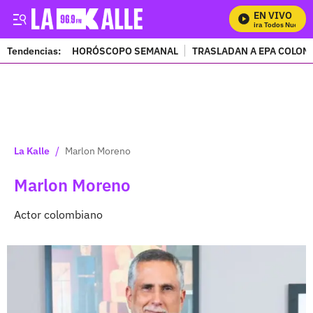
EN VIVO
Mira Todos Nuestro
Tendencias:
HORÓSCOPO SEMANAL
TRASLADAN A EPA COLOM
PUBLICIDAD
/
La Kalle
Marlon Moreno
Marlon Moreno
Actor colombiano