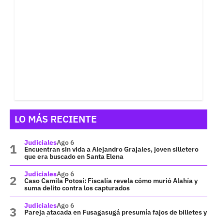
LO MÁS RECIENTE
Judiciales
Ago 6
Encuentran sin vida a Alejandro Grajales, joven silletero
que era buscado en Santa Elena
Judiciales
Ago 6
Caso Camila Potosí: Fiscalía revela cómo murió Alahía y
suma delito contra los capturados
Judiciales
Ago 6
Pareja atacada en Fusagasugá presumía fajos de billetes y