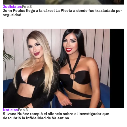
Judiciales
Feb 3
John Poulos llegó a la cárcel La Picota a donde fue trasladado por
seguridad
Noticias
Feb 3
Silvana Nuñez rompió el silencio sobre el investigador que
descubrió la infidelidad de Valentina