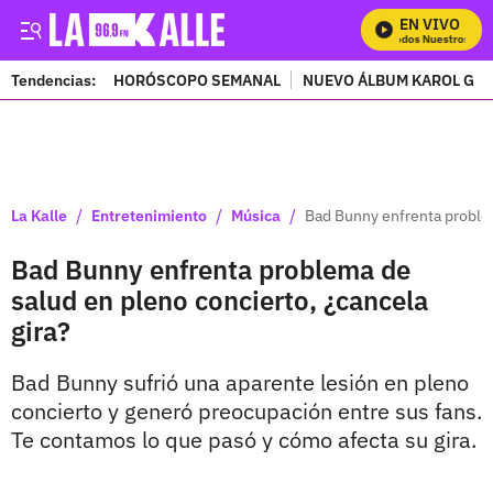
EN VIVO
Mira Todos Nuestros Prog
Tendencias:
HORÓSCOPO SEMANAL
NUEVO ÁLBUM KAROL G
PUBLICIDAD
/
/
/
La Kalle
Entretenimiento
Música
Bad Bunny enfrenta problem
Bad Bunny enfrenta problema de
salud en pleno concierto, ¿cancela
gira?
Bad Bunny sufrió una aparente lesión en pleno
concierto y generó preocupación entre sus fans.
Te contamos lo que pasó y cómo afecta su gira.