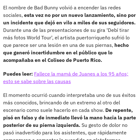
El nombre de Bad Bunny volvió a encender las redes
sociales,
esta vez no por un nuevo lanzamiento, sino por
un incidente que dejó en vilo a miles de sus seguidores.
Durante una de las presentaciones de su gira 'Debí tirar
más fotos World Tour', el artista puertorriqueño sufrió lo
que parece ser una lesión en una de sus piernas,
hecho
que generó incertidumbre en el público que lo
acompañaba en el Coliseo de Puerto Rico.
Puedes leer:
Fallece la mamá de Juanes a los 95 años;
esto se sabe sobre las causas
El momento ocurrió cuando interpretaba uno de sus éxitos
más conocidos, brincando de un extremo al otro del
escenario como suele hacerlo en cada show.
De repente,
pisó en falso y de inmediato llevó la mano hacia la parte
posterior de su pierna izquierda.
Su gesto de dolor no
pasó inadvertido para los asistentes, que rápidamente
comenzaron a comentar lo sucedido en plataformas