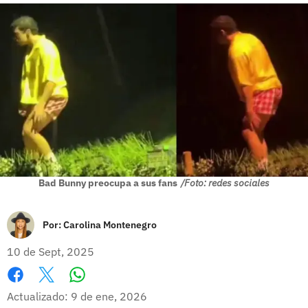
Bad Bunny preocupa a sus fans
/Foto: redes sociales
Por:
Carolina Montenegro
10 de Sept, 2025
Whatsapp
Facebook
X
Actualizado: 9 de ene, 2026