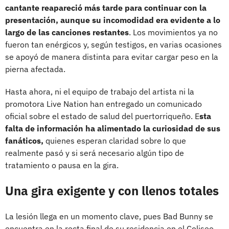
cantante reapareció más tarde para continuar con la
presentación, aunque su incomodidad era evidente a lo
largo de las canciones restantes
. Los movimientos ya no
fueron tan enérgicos y, según testigos, en varias ocasiones
se apoyó de manera distinta para evitar cargar peso en la
pierna afectada.
Hasta ahora, ni el equipo de trabajo del artista ni la
promotora Live Nation han entregado un comunicado
oficial sobre el estado de salud del puertorriqueño. E
sta
falta de información ha alimentado la curiosidad de sus
fanáticos,
quienes esperan claridad sobre lo que
realmente pasó y si será necesario algún tipo de
tratamiento o pausa en la gira.
Una gira exigente y con llenos totales
La lesión llega en un momento clave, pues Bad Bunny se
encuentra en la recta final de su residencia en el Coliseo