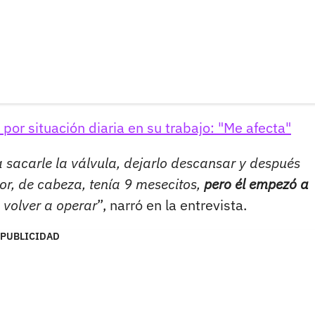
l por situación diaria en su trabajo: "Me afecta"
ca sacarle la válvula, dejarlo descansar y después
dor, de cabeza, tenía 9 mesecitos,
pero él empezó a
 volver a operar
”, narró en la entrevista.
PUBLICIDAD