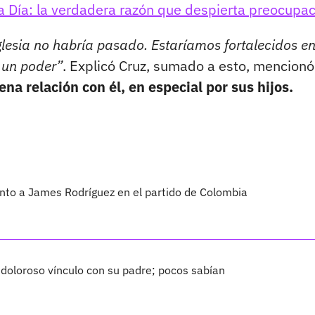
 a Día: la verdadera razón que despierta preocupa
glesia no habría pasado. Estaríamos fortalecidos e
y un poder”
. Explicó Cruz, sumado a esto, mencion
a relación con él, en especial por sus hijos.
 junto a James Rodríguez en el partido de Colombia
 doloroso vínculo con su padre; pocos sabían