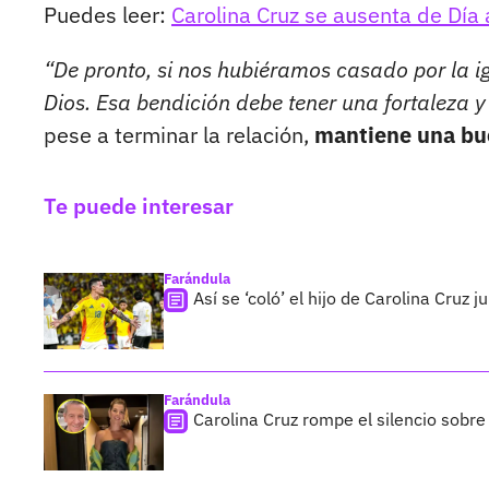
Puedes leer:
Carolina Cruz se ausenta de Día
“De pronto, si nos hubiéramos casado por la i
Dios. Esa bendición debe tener una fortaleza 
pese a terminar la relación,
mantiene una buen
Te puede interesar
Farándula
Así se ‘coló’ el hijo de Carolina Cruz
Farándula
Carolina Cruz rompe el silencio sobre