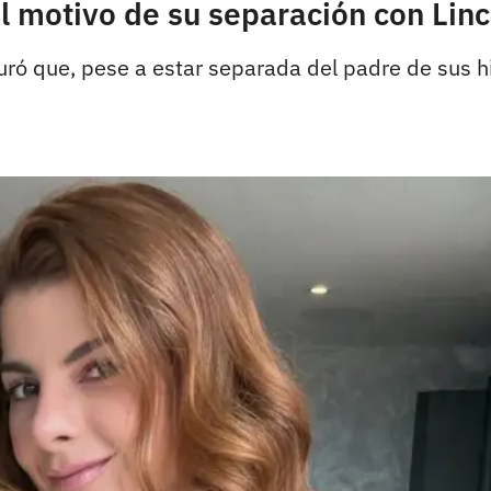
pal motivo de su separación con Li
ró que, pese a estar separada del padre de sus hi