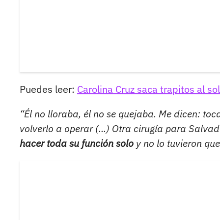
Puedes leer:
Carolina Cruz saca trapitos al so
“Él no lloraba, él no se quejaba. Me dicen: to
volverlo a operar (...) Otra cirugía para Salva
hacer toda su función solo
y no lo tuvieron que