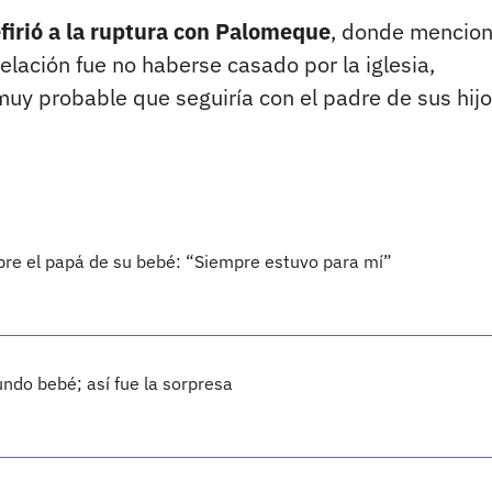
efirió a la ruptura con Palomeque
, donde mencio
relación fue no haberse casado por la iglesia,
uy probable que seguiría con el padre de sus hijo
bre el papá de su bebé: “Siempre estuvo para mí”
ndo bebé; así fue la sorpresa