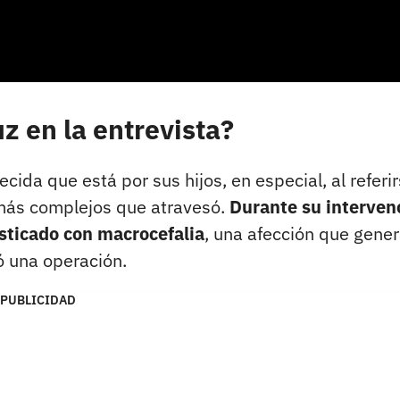
z en la entrevista?
cida que está por sus hijos, en especial, al referi
 más complejos que atravesó.
Durante su interven
sticado con macrocefalia
, una afección que gene
ó una operación.
PUBLICIDAD