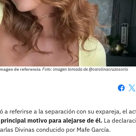
imagen de referencia
Foto: imagen tomada de @carolinacruzosorio
Faceboo
X
 a referirse a la separación con su expareja, el ac
principal
motivo para alejarse de él.
La declarac
harlas Divinas conducido por Mafe García.