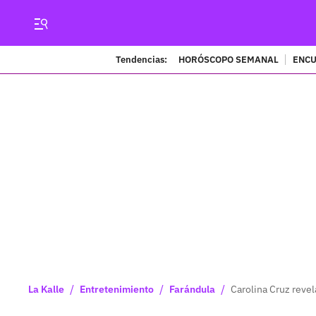
Tendencias:
HORÓSCOPO SEMANAL
ENCU
/
/
/
La Kalle
Entretenimiento
Farándula
Carolina Cruz reve