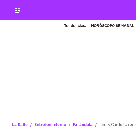
Tendencias:
HORÓSCOPO SEMANAL
/
/
/
La Kalle
Entretenimiento
Farándula
Endry Cardeño romp