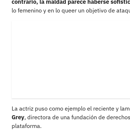
contrario, la maldad parece haberse sofisti
lo femenino y en lo queer un objetivo de ataq
La actriz puso como ejemplo el reciente y la
Grey
, directora de una fundación de derechos
plataforma.