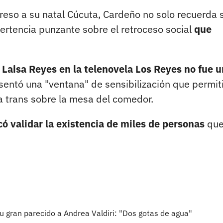
reso a su natal Cúcuta, Cardeño no solo recuerda 
ertencia punzante sobre el retroceso social
que
e
Laisa Reyes en la telenovela Los Reyes no fue u
sentó una "ventana" de sensibilización que permit
a trans sobre la mesa del comedor.
icó validar la existencia de miles de personas
qu
u gran parecido a Andrea Valdiri: "Dos gotas de agua"