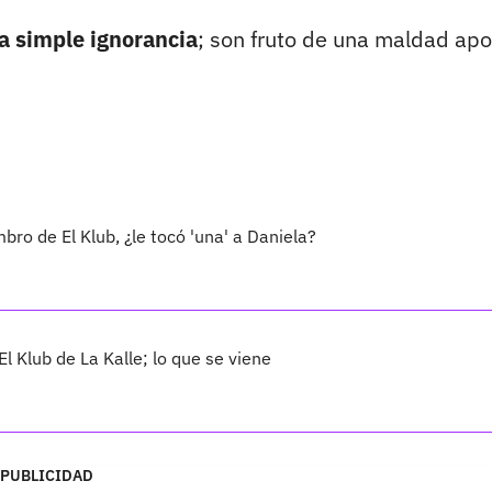
la simple ignorancia
; son fruto de una maldad ap
ro de El Klub, ¿le tocó 'una' a Daniela?
l Klub de La Kalle; lo que se viene
PUBLICIDAD