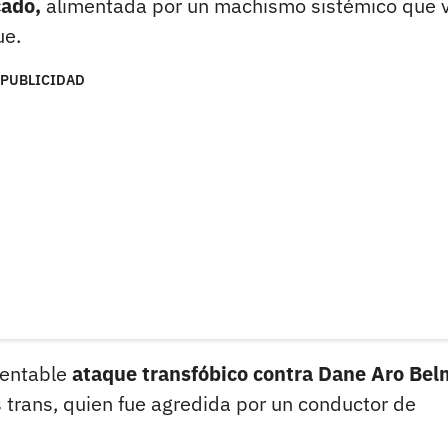
cado,
alimentada por un machismo sistémico que 
ue.
PUBLICIDAD
mentable
ataque transfóbico contra Dane Aro Be
 trans, quien fue agredida por un conductor de