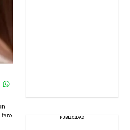
Whatsapp
k
un
 faro
PUBLICIDAD