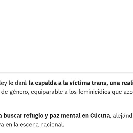
 ley le dará
la espalda a la víctima trans, una rea
de género, equiparable a los feminicidios que az
a buscar refugio y paz mental en Cúcuta
, aleján
a en la escena nacional.