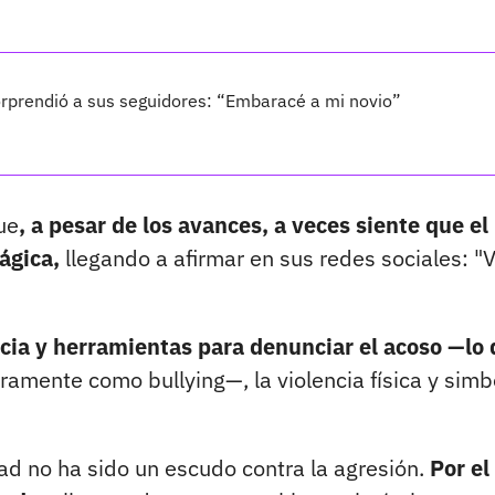
sorprendió a sus seguidores: “Embaracé a mi novio”
ue
, a pesar de los avances, a veces siente que el
ágica,
llegando a afirmar en sus redes sociales: "
cia y herramientas para denunciar el acoso —lo
ramente como bullying—, la violencia física y simb
ad no ha sido un escudo contra la agresión.
Por el