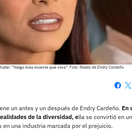
Kalle: "Valgo más muerta que viva"
Foto: Redes de Endry Cardeño
Faceboo
X
tiene un antes y un después de Endry Cardeño.
En 
alidades de la diversidad, e
lla se convirtió en un
en una industria marcada por el prejuicio.