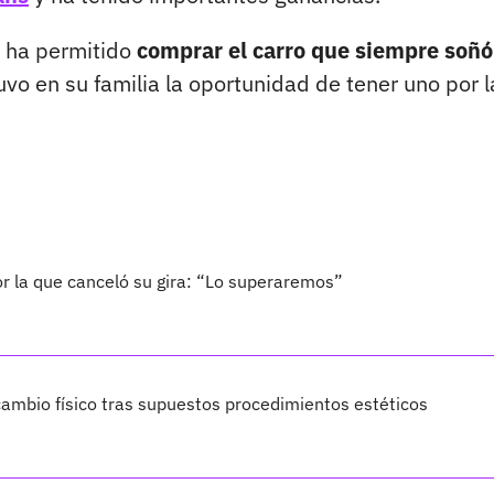
e ha permitido
comprar el carro que siempre soñó
vo en su familia la oportunidad de tener uno por l
por la que canceló su gira: “Lo superaremos”
ambio físico tras supuestos procedimientos estéticos