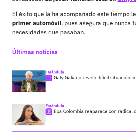
El éxito que la ha acompañado este tiempo l
primer automóvil
, pues asegura que nunca tu
necesidades que pasaban.
Últimas noticias
Farándula
Galy Galiano reveló difícil situación 
Farándula
Epa Colombia reaparece con radical c