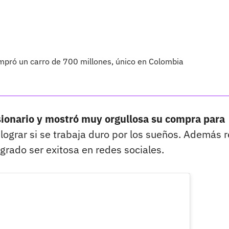
mpró un carro de 700 millones, único en Colombia
sionario y mostró muy orgullosa su compra para
lograr si se trabaja duro por los sueños. Además r
grado ser exitosa en redes sociales.