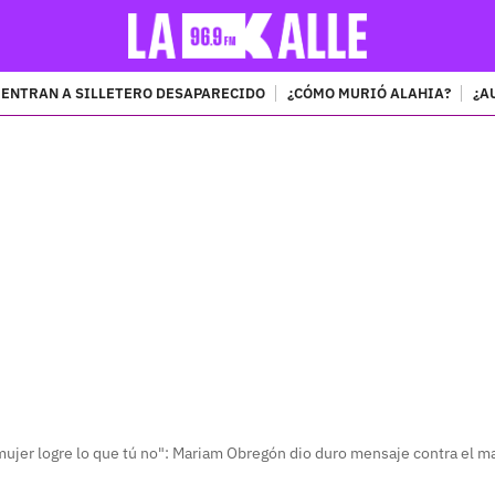
ENTRAN A SILLETERO DESAPARECIDO
¿CÓMO MURIÓ ALAHIA?
¿A
PUBLICIDAD
mujer logre lo que tú no": Mariam Obregón dio duro mensaje contra el 