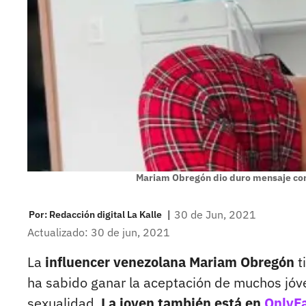
Mariam Obregón dio duro mensaje co
|
30 de Jun, 2021
Por:
Redacción digital La Kalle
Actualizado: 30 de jun, 2021
La
influencer venezolana Mariam Obregón
t
ha sabido ganar la aceptación de muchos jóve
sexualidad.
La joven también está en
OnlyF