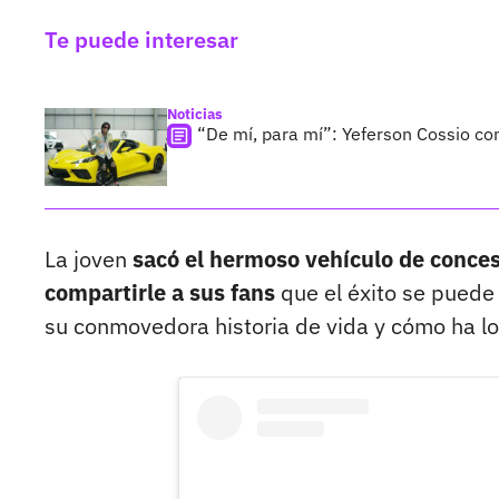
Te puede interesar
Noticias
“De mí, para mí”: Yeferson Cossio co
La joven
sacó el hermoso vehículo de conce
compartirle a sus fans
que el éxito se puede 
su conmovedora historia de vida y cómo ha lo