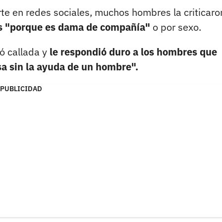
e en redes sociales, muchos hombres la criticaro
sas "porque es dama de compañía"
o por sexo.
 callada y
le respondió duro a los hombres que
a sin la ayuda de un hombre".
PUBLICIDAD