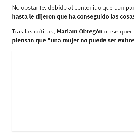
No obstante, debido al contenido que compart
hasta le dijeron que ha conseguido las co
Tras las críticas,
Mariam Obregón
no se quedó
piensan que "una mujer no puede ser exitos