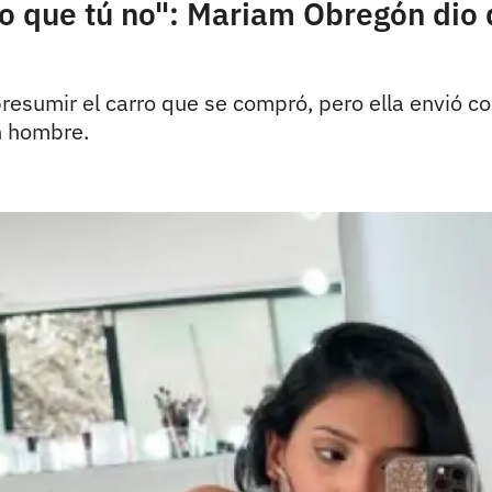
lo que tú no": Mariam Obregón dio 
r presumir el carro que se compró, pero ella envió
n hombre.