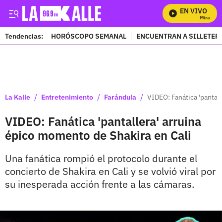
EN VIVO
Mira Todos
Tendencias:
HORÓSCOPO SEMANAL
ENCUENTRAN A SILLETER
PUBLICIDAD
/
/
/
La Kalle
Entretenimiento
Farándula
VIDEO: Fanática 'pantal
VIDEO: Fanática 'pantallera' arruina
épico momento de Shakira en Cali
Una fanática rompió el protocolo durante el
concierto de Shakira en Cali y se volvió viral por
su inesperada acción frente a las cámaras.