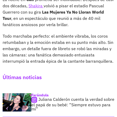
dos décadas,
Shakira
volvió a pisar el estadio Pascual
Guerrero con su gira
Las Mujeres Ya No Lloran World
Tour
, en un espectáculo que reunió a más de 40 mil
fanáticos ansiosos por verla brillar.
Todo marchaba perfecto: el ambiente vibraba, los coros
retumbaban y la emoción estaba en su punto más alto. Sin
embargo, un detalle fuera de libreto se robó las miradas y
las cámaras: una fanática demasiado entusiasta
interrumpió la entrada épica de la cantante barranquillera.
Últimas noticias
Farándula
Juliana Calderón cuenta la verdad sobre
el papá de su bebé: “Siempre estuvo para
mí”