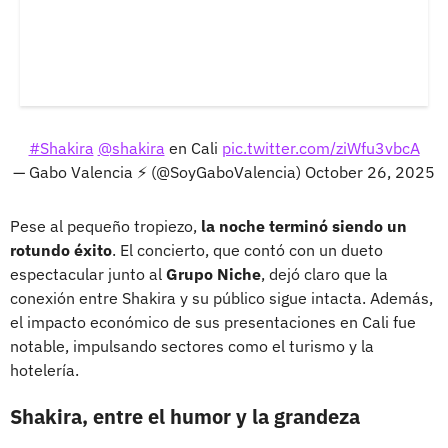
#Shakira
@shakira
en Cali
pic.twitter.com/ziWfu3vbcA
— Gabo Valencia ⚡ (@SoyGaboValencia)
October 26, 2025
Pese al pequeño tropiezo,
la noche terminó siendo un
rotundo éxito
. El concierto, que contó con un dueto
espectacular junto al
Grupo Niche
, dejó claro que la
conexión entre Shakira y su público sigue intacta. Además,
el impacto económico de sus presentaciones en Cali fue
notable, impulsando sectores como el turismo y la
hotelería.
Shakira, entre el humor y la grandeza