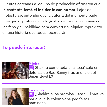
Fuentes cercanas al equipo de producción afirmaron que
la cantante tomó el incidente con humor
. Lejos de
molestarse, entendió que la euforia del momento pudo
más que el protocolo. Este gesto reafirma su cercanía con
los fans y su habilidad para convertir cualquier imprevisto
en una historia que todos recordarán.
Te puede interesar:
Música
Shakira como toda una 'loba' sale en
defensa de Bad Bunny tras anuncio del
Super Bowl LX
Farándula
¿Shakira a los premios Óscar? El motivo
por el que la colombiana podría ser
nominada