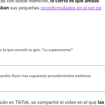
tas con doble intención,
lo cierto es que ambas
aban
sus pequeñas
inconformidades en el set de
por la que canceló su gira: “Lo superaremos”
ambio físico tras supuestos procedimientos estéticos
isión en TikTok, se compartió el video en el que
las