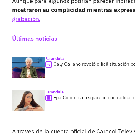
Aunque para algunos podrían parecer indirec
mostraron su complicidad mientras expres
grabación.
Últimas noticias
Farándula
Galy Galiano reveló difícil situación 
Farándula
Epa Colombia reaparece con radical c
A través de la cuenta oficial de Caracol Telev