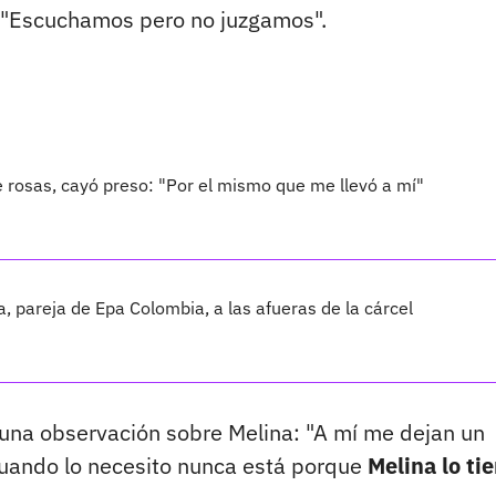
"Escuchamos pero no juzgamos".
e rosas, cayó preso: "Por el mismo que me llevó a mí"
 pareja de Epa Colombia, a las afueras de la cárcel
 una observación sobre Melina: "A mí me dejan un
cuando lo necesito nunca está porque
Melina lo ti