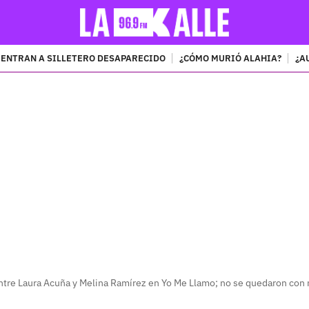
ENTRAN A SILLETERO DESAPARECIDO
¿CÓMO MURIÓ ALAHIA?
¿A
PUBLICIDAD
ntre Laura Acuña y Melina Ramírez en Yo Me Llamo; no se quedaron con