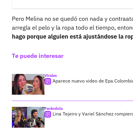
Pero Melina no se quedó con nada y contraat
arregla el pelo y la ropa todo el tiempo, ento
hago porque alguien está ajustándose la ro
Te puede interesar
Virales
Aparece nuevo video de Epa Colombia
Farándula
Lina Tejeiro y Variel Sánchez rompie