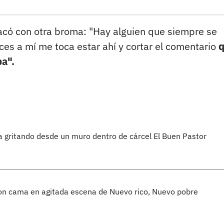
acó con otra broma: "Hay alguien que siempre se
nces a mí me toca estar ahí y cortar el comentario
pa".
 gritando desde un muro dentro de cárcel El Buen Pastor
ron cama en agitada escena de Nuevo rico, Nuevo pobre