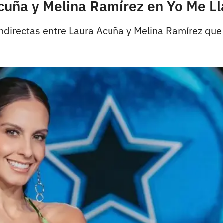
Acuña y Melina Ramírez en Yo Me L
 indirectas entre Laura Acuña y Melina Ramírez que