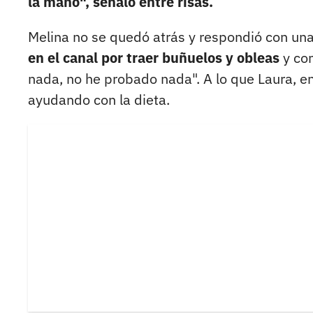
la mano", señaló entre risas.
Melina no se quedó atrás y respondió con un
en el canal por traer buñuelos y obleas
y com
nada, no he probado nada". A lo que Laura, e
ayudando con la dieta.