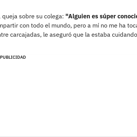
a queja sobre su colega:
"Alguien es súper conoci
partir con todo el mundo, pero a mí no me ha to
ntre carcajadas, le aseguró que la estaba cuidando
PUBLICIDAD