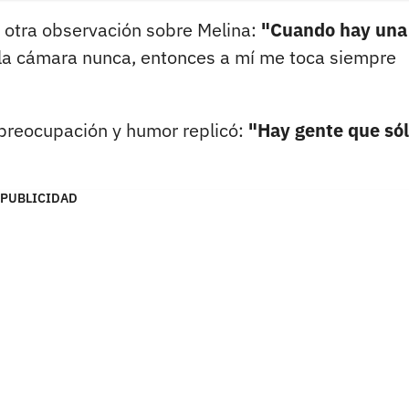
ó otra observación sobre Melina:
"Cuando hay una
la cámara nunca, entonces a mí me toca siempre
 preocupación y humor replicó:
"Hay gente que só
PUBLICIDAD