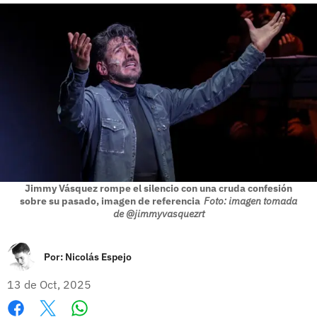
Jimmy Vásquez rompe el silencio con una cruda confesión
sobre su pasado, imagen de referencia
Foto: imagen tomada
de @jimmyvasquezrt
Por:
Nicolás Espejo
13 de Oct, 2025