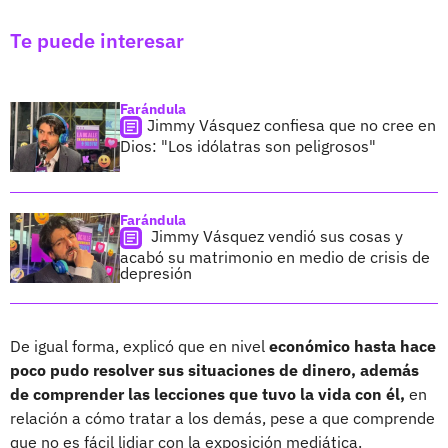
Te puede interesar
Farándula
Jimmy Vásquez confiesa que no cree en
Dios: "Los idólatras son peligrosos"
Farándula
Jimmy Vásquez vendió sus cosas y
acabó su matrimonio en medio de crisis de
depresión
De igual forma, explicó que en nivel
económico hasta hace
poco pudo resolver sus situaciones de dinero, además
de comprender las lecciones que tuvo la vida con él,
en
relación a cómo tratar a los demás, pese a que comprende
que no es fácil lidiar con la exposición mediática.