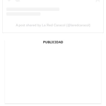
A post shared by La Red Caracol (@laredcaracol)
PUBLICIDAD