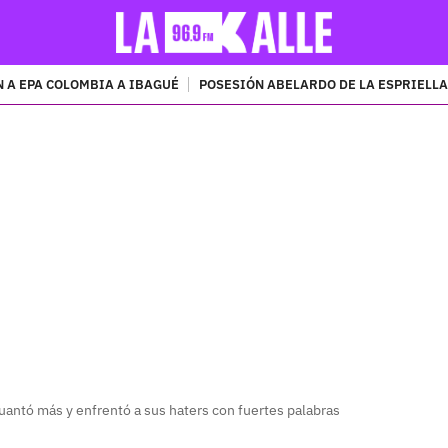
 A EPA COLOMBIA A IBAGUÉ
POSESIÓN ABELARDO DE LA ESPRIELLA
PUBLICIDAD
uantó más y enfrentó a sus haters con fuertes palabras