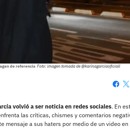
agen de referencia
Foto: imagen tomada de @karinagarciaoficiall
Faceboo
X
rcía volvió a ser noticia en redes sociales
. En es
nfrenta las críticas, chismes y comentarios negati
te mensaje a sus haters por medio de un video en