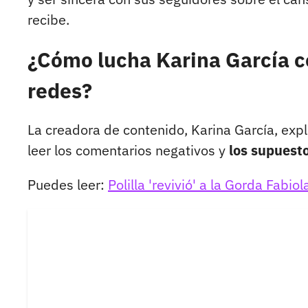
recibe.
¿Cómo lucha Karina García c
redes?
La creadora de contenido, Karina García, exp
leer los comentarios negativos y
los supuest
Puedes leer:
Polilla 'revivió' a la Gorda Fabio