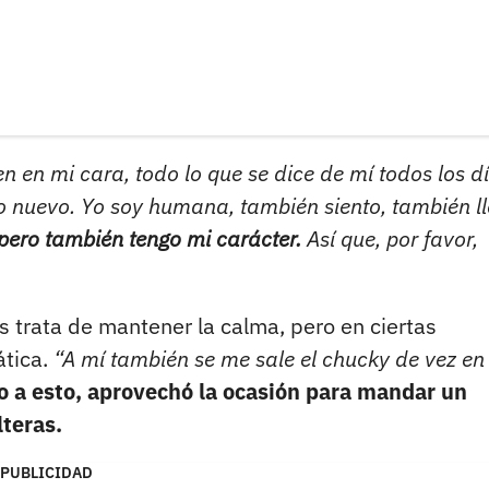
n en mi cara, todo lo que se dice de mí todos los 
to nuevo. Yo soy humana, también siento, también ll
 pero también tengo mi carácter.
Así que, por favor,
 trata de mantener la calma, pero en ciertas
ática.
“A mí también se me sale el chucky de vez en
 a esto, aprovechó la ocasión para mandar un
lteras.
PUBLICIDAD