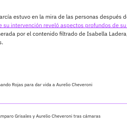
arcía estuvo en la mira de las personas después d
e su intervención reveló aspectos profundos de su
nerada por el contenido filtrado de Isabella Ladera
s.
nando Rojas para dar vida a Aurelio Cheveroni
Amparo Grisales y Aurelio Cheveroni tras cámaras