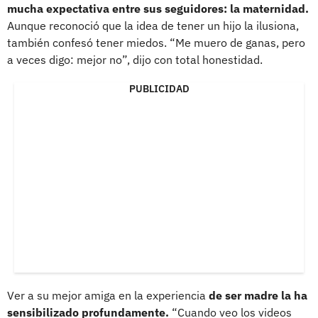
mucha expectativa entre sus seguidores: la maternidad.
Aunque reconoció que la idea de tener un hijo la ilusiona,
también confesó tener miedos. “Me muero de ganas, pero
a veces digo: mejor no”, dijo con total honestidad.
PUBLICIDAD
Ver a su mejor amiga en la experiencia
de ser madre la ha
sensibilizado profundamente.
“Cuando veo los videos