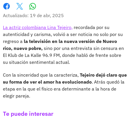
Whatsapp
Facebook
X
Actualizado: 19 de abr, 2025
La actriz colombiana Lina Tejeiro,
recordada por su
autenticidad y carisma, volvió a ser noticia no solo por su
regreso a
la televisión en la nueva versión de Nuevo
rico, nuevo pobre,
sino por una entrevista sin censura en
El Klub de La Kalle 96.9 FM, donde habló de frente sobre
su situación sentimental actual.
Con la sinceridad que la caracteriza,
Tejeiro dejó claro que
su forma de ver el amor ha evolucionado
. Atrás quedó la
etapa en la que el físico era determinante a la hora de
elegir pareja.
Te puede interesar