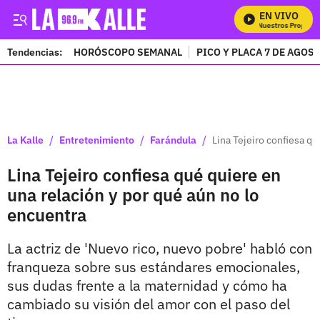
EN VIVO
Mira Todos Nuestros Programas
Tendencias:
HORÓSCOPO SEMANAL
PICO Y PLACA 7 DE AGOS
PUBLICIDAD
/
/
/
La Kalle
Entretenimiento
Farándula
Lina Tejeiro confiesa qu
Lina Tejeiro confiesa qué quiere en
una relación y por qué aún no lo
encuentra
La actriz de 'Nuevo rico, nuevo pobre' habló con
franqueza sobre sus estándares emocionales,
sus dudas frente a la maternidad y cómo ha
cambiado su visión del amor con el paso del