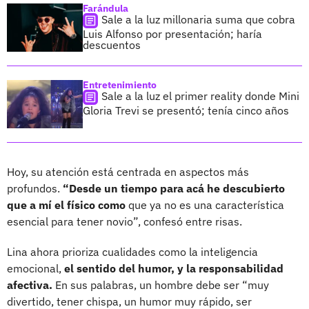
Farándula
Sale a la luz millonaria suma que cobra
Luis Alfonso por presentación; haría
descuentos
Entretenimiento
Sale a la luz el primer reality donde Mini
Gloria Trevi se presentó; tenía cinco años
Hoy, su atención está centrada en aspectos más
profundos.
“Desde un tiempo para acá he descubierto
que a mí el físico como
que ya no es una característica
esencial para tener novio”, confesó entre risas.
Lina ahora prioriza cualidades como la inteligencia
emocional,
el sentido del humor, y la responsabilidad
afectiva.
En sus palabras, un hombre debe ser “muy
divertido, tener chispa, un humor muy rápido, ser