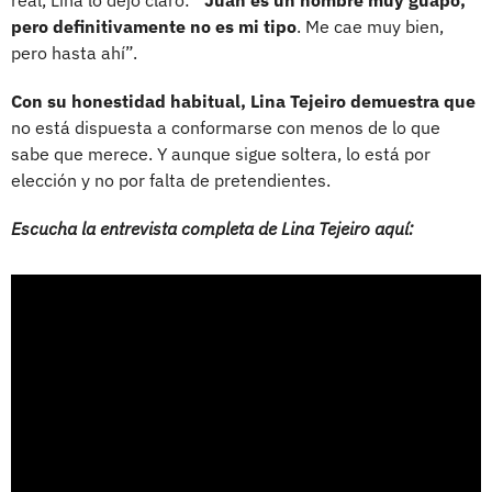
real, Lina lo dejó claro:
“Juan es un hombre muy guapo,
pero definitivamente no es mi tipo
. Me cae muy bien,
pero hasta ahí”.
Con su honestidad habitual, Lina Tejeiro demuestra que
no está dispuesta a conformarse con menos de lo que
sabe que merece. Y aunque sigue soltera, lo está por
elección y no por falta de pretendientes.
Escucha la entrevista completa de Lina Tejeiro aquí: