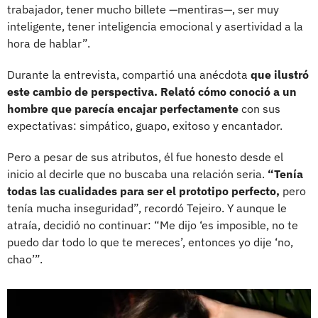
trabajador, tener mucho billete —mentiras—, ser muy
inteligente, tener inteligencia emocional y asertividad a la
hora de hablar”.
Durante la entrevista, compartió una anécdota
que ilustró
este cambio de perspectiva. Relató cómo conoció a un
hombre que parecía encajar perfectamente
con sus
expectativas: simpático, guapo, exitoso y encantador.
Pero a pesar de sus atributos, él fue honesto desde el
inicio al decirle que no buscaba una relación seria.
“Tenía
todas las cualidades para ser el prototipo perfecto,
pero
tenía mucha inseguridad”, recordó Tejeiro. Y aunque le
atraía, decidió no continuar: “Me dijo ‘es imposible, no te
puedo dar todo lo que te mereces’, entonces yo dije ‘no,
chao’”.