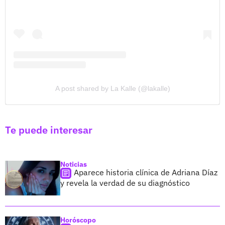
A post shared by La Kalle (@lakalle)
Te puede interesar
Noticias
Aparece historia clínica de Adriana Díaz
y revela la verdad de su diagnóstico
Horóscopo