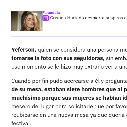
Farándula
Cristina Hurtado despierta suspiros 
Yeferson,
quien se considera una persona mu
tomarse la foto con sus seguidoras,
sin emba
ese momento se le hizo muy extraño ver a un
Cuando por fin pudo acercarse a él y pregun
de su mesa, estaban siete hombres que al p
muchísimo porque sus mujeres se habían id
mesero del lugar para solicitarle que por fav
reubicarse en una nueva mesa ya que quería e
festival.