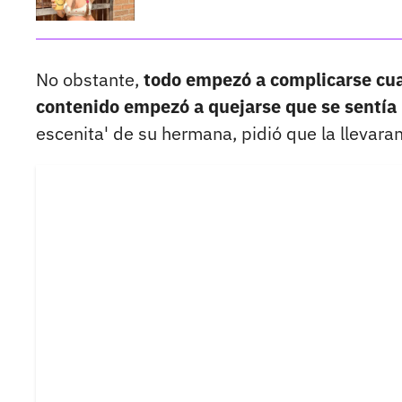
No obstante,
todo empezó a complicarse cua
contenido empezó a quejarse que se sentí
escenita' de su hermana, pidió que la llevara