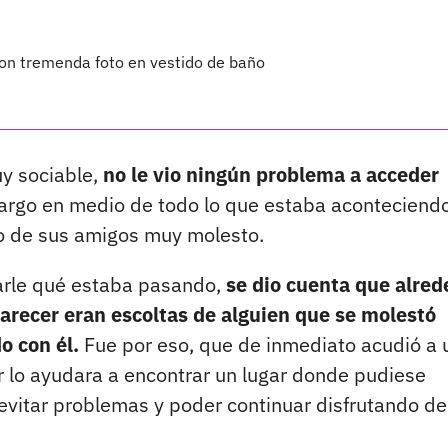
con tremenda foto en vestido de baño
y sociable,
no le vio ningún problema a acceder
rgo en medio de todo lo que estaba aconteciend
o de sus amigos muy molesto.
tarle qué estaba pasando,
se dio cuenta que alred
arecer eran escoltas de alguien que se molestó
o con él.
Fue por eso, que de inmediato acudió a 
or lo ayudara a encontrar un lugar donde pudiese
vitar problemas y poder continuar disfrutando de