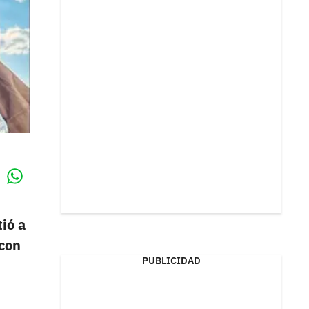
Whatsapp
k
ió a
 con
PUBLICIDAD