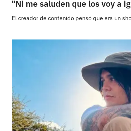
"Ni me saluden que los voy a i
El creador de contenido pensó que era un sh