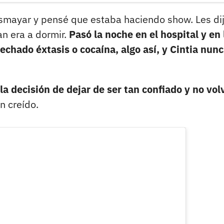
smayar y pensé que estaba haciendo show. Les di
an era a dormir.
Pasó la noche en el hospital y en 
 echado éxtasis o cocaína, algo así, y Cintia nun
la decisión de dejar de ser tan confiado y no vol
n creído.