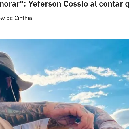
gnorar": Yeferson Cossio al contar
ow de Cinthia