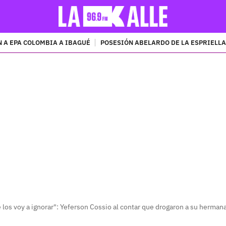
 A EPA COLOMBIA A IBAGUÉ
POSESIÓN ABELARDO DE LA ESPRIELLA
PUBLICIDAD
los voy a ignorar": Yeferson Cossio al contar que drogaron a su herman