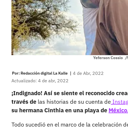
Yeferson Cossio
/
|
4 de Abr, 2022
Por:
Redacción digital La Kalle
Actualizado: 4 de abr, 2022
¡Indignado! Así se siente el reconocido cre
través de
las historias de su cuenta de
Insta
su hermana Cinthia en una playa de
México
Todo sucedió en el marco de la celebración de