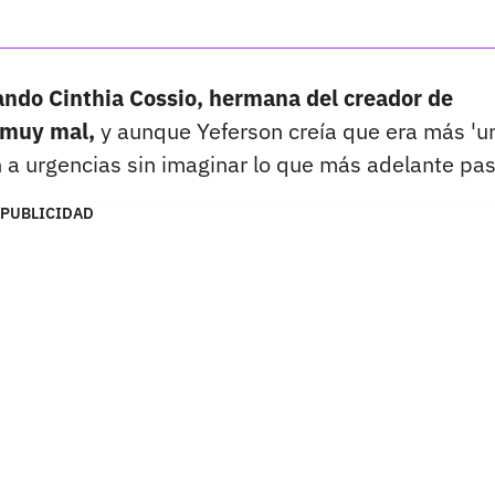
ndo Cinthia Cossio, hermana del creador de
a muy mal,
y aunque Yeferson creía que era más 'u
n a urgencias sin imaginar lo que más adelante pas
PUBLICIDAD