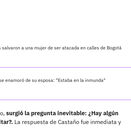
salvaron a una mujer de ser atacada en calles de Bogotá
 se enamoró de su esposa: "Estaba en la inmunda"
to,
surgió la pregunta inevitable: ¿Hay algún
tar?.
La respuesta de Castaño fue inmediata y
.