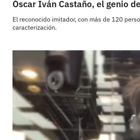
Óscar Iván Castaño, el genio de
El reconocido imitador, con más de 120 person
caracterización.