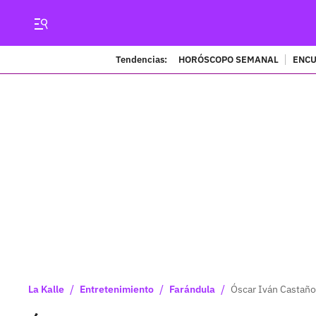
Tendencias:
HORÓSCOPO SEMANAL
ENCU
/
/
/
La Kalle
Entretenimiento
Farándula
Óscar Iván Castaño,