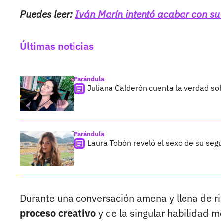
Puedes leer:
Iván Marín intentó acabar con su
Últimas noticias
Farándula
Juliana Calderón cuenta la verdad so
Farándula
Laura Tobón reveló el sexo de su segu
Durante una conversación amena y llena de r
proceso creativo
y de la singular habilidad 