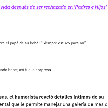
 vida después de ser rechazado en 'Padres e Hijos'
bre el papá de su bebé: “Siempre estuvo para mí”
ndo bebé; así fue la sorpresa
isas,
el humorista reveló detalles íntimos de su
mental que le permite manejar una galería de más 