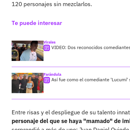
120 personajes sin mezclarlos.
Te puede interesar
Virales
VIDEO: Dos reconocidos comediantes 
Farándula
Así fue como el comediante 'Lucumí'
Entre risas y el despliegue de su talento inna
personaje del que se haya "mamado" de imi
sorprendió a más de uno: Juan Daniel Oviedo