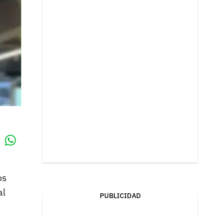
Whatsapp
k
os
al
PUBLICIDAD