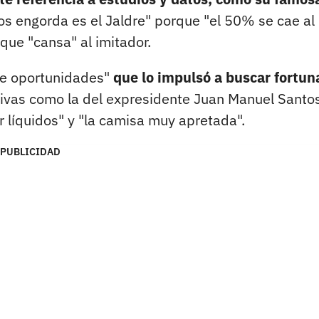
s engorda es el Jaldre" porque "el 50% se cae al
 que "cansa" al imitador.
de oportunidades"
que lo impulsó a buscar fortun
ntivas como la del expresidente Juan Manuel Santos
r líquidos" y "la camisa muy apretada".
PUBLICIDAD