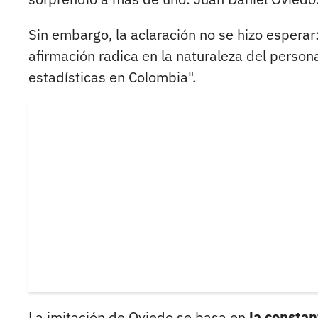
Sin embargo, la aclaración no se hizo esperar:
afirmación radica en la naturaleza del perso
estadísticas en Colombia".
La imitación de Oviedo se basa en
la constan