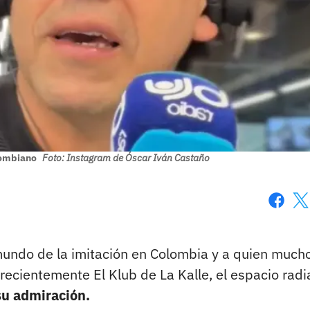
lombiano
Foto: Instagram de Óscar Iván Castaño
Faceboo
X
 mundo de la imitación en Colombia y a quien much
 recientemente El Klub de La Kalle, el espacio radi
su admiración.