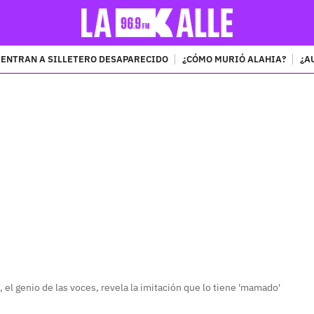
ENTRAN A SILLETERO DESAPARECIDO
¿CÓMO MURIÓ ALAHIA?
¿A
PUBLICIDAD
 el genio de las voces, revela la imitación que lo tiene 'mamado'