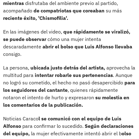
mientras
disfrutaba del ambiente previo al partido,
acompañado
de compatriotas que coreaban
su más
reciente éxito, 'Chismofilia'.
En las imágenes del video,
que rápidamente se viralizó,
se puede observar
cómo una mujer intenta
descaradamente
abrir el bolso que Luis Alfonso llevaba
consigo.
La persona,
ubicada justo detrás del artista,
aprovecha la
multitud para
intentar robarle sus pertenencias
. Aunque
no logró su cometido, el hecho no pasó desapercibido
para
los seguidores del cantante
, quienes rápidamente
notaron el intento de hurto y expresaron
su molestia en
los comentarios de la publicación.
Noticias Caraco
l se comunicó con el equipo de Luis
Alfonso
para confirmar lo sucedido.
Según declaraciones
del equipo,
la mujer efectivamente intentó abrir el b
olso