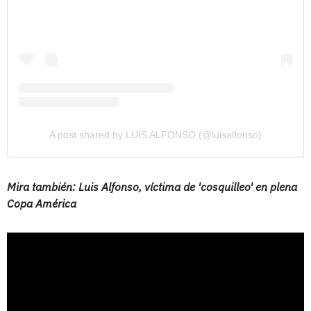
A post shared by LUIS ALFONSO (@luisalfonso)
Mira también: Luis Alfonso, víctima de 'cosquilleo' en plena
Copa América