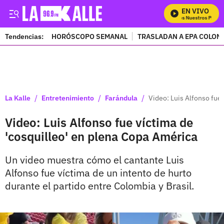
EN VIVO
Mira Todos Nuestros Progra
Tendencias:
HORÓSCOPO SEMANAL
TRASLADAN A EPA COLOM
PUBLICIDAD
/
/
/
La Kalle
Entretenimiento
Farándula
Video: Luis Alfonso fue
Video: Luis Alfonso fue víctima de
'cosquilleo' en plena Copa América
Un video muestra cómo el cantante Luis
Alfonso fue víctima de un intento de hurto
durante el partido entre Colombia y Brasil.