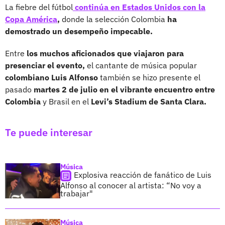
La fiebre del fútbol
continúa en Estados Unidos con la
Copa América
,
donde la selección Colombia
ha
demostrado un desempeño impecable.
Entre
los muchos aficionados que viajaron para
presenciar el evento,
el cantante de música popular
colombiano Luis Alfonso
también se hizo presente el
pasado
martes 2 de julio en el vibrante encuentro entre
Colombia
y Brasil en el
Levi’s Stadium de Santa Clara.
Te puede interesar
Música
Explosiva reacción de fanático de Luis
Alfonso al conocer al artista: “No voy a
trabajar"
Música