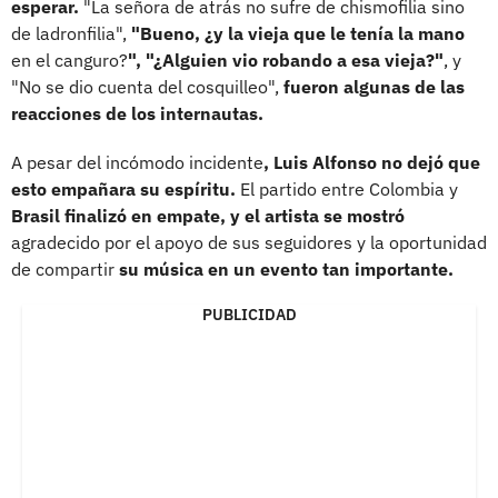
esperar.
"La señora de atrás no sufre de chismofilia sino
de ladronfilia",
"Bueno, ¿y la vieja que le tenía la mano
en el canguro?
", "¿Alguien vio robando a esa vieja?"
, y
"No se dio cuenta del cosquilleo",
fueron algunas de las
reacciones de los internautas.
A pesar del incómodo incidente
, Luis Alfonso no dejó que
esto empañara su espíritu.
El partido entre Colombia y
Brasil finalizó en empate, y el artista se mostró
agradecido por el apoyo de sus seguidores y la oportunidad
de compartir
su música en un evento tan importante.
PUBLICIDAD