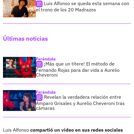
Luis Alfonso se queda esta semana con
el trono de los 20 Madrazos
Últimas noticias
Farándula
¡Más que un títere! El método de
Fernando Rojas para dar vida a Aurelio
Cheveroni
Farándula
Revelan la verdadera relación entre
Amparo Grisales y Aurelio Cheveroni tras
cámaras
Luis Alfonso
compartió un video en sus redes sociales