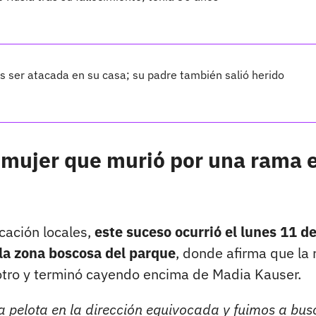
 ser atacada en su casa; su padre también salió herido
a mujer que murió por una rama 
ación locales,
este suceso ocurrió el lunes 11 d
 la zona boscosa del parque
, donde afirma que la
otro y terminó cayendo encima de Madia Kauser.
la pelota en la dirección equivocada y fuimos a bus