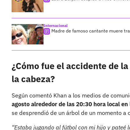
Internacional
Madre de famoso cantante muere tras
¿Cómo fue el accidente de l
la cabeza?
Según comentó Khan a los medios de comunic
agosto alrededor de las 20:30 hora local en
se desprendió de un árbol de un momento a 
“Estaba jugando al fútbol con mi hijo y pateé 