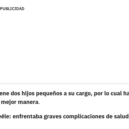
PUBLICIDAD
e dos hijos pequeños a su cargo, por lo cual h
la mejor manera
.
 Beéle: enfrentaba graves complicaciones de salud