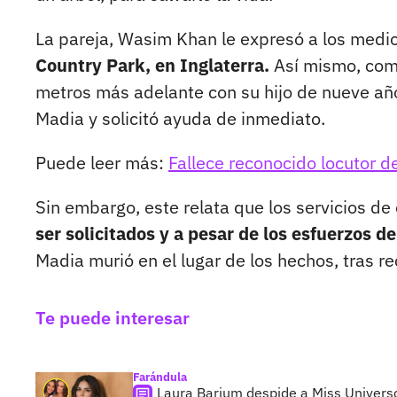
La pareja, Wasim Khan le expresó a los medi
Country Park, en Inglaterra.
Así mismo, com
metros más adelante con su hijo de nueve año
Madia y solicitó ayuda de inmediato.
Puede leer más:
Fallece reconocido locutor d
Sin embargo, este relata que los servicios d
ser solicitados y a pesar de los esfuerzos de
Madia murió en el lugar de los hechos, tras re
Te puede interesar
Farándula
Laura Barjum despide a Miss Universo