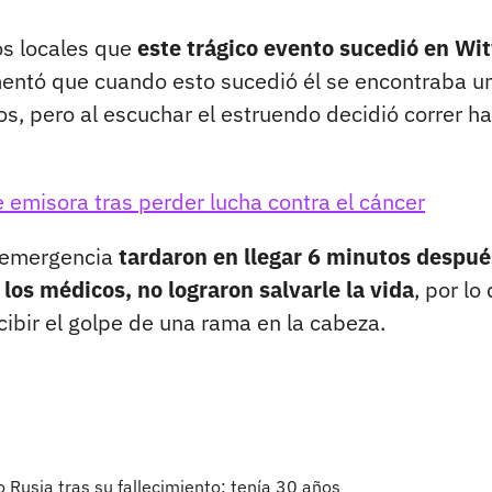
os locales que
este trágico evento sucedió en Wi
entó que cuando esto sucedió él se encontraba u
s, pero al escuchar el estruendo decidió correr ha
e emisora tras perder lucha contra el cáncer
e emergencia
tardaron en llegar 6 minutos despué
 los médicos, no lograron salvarle la vida
, por lo
cibir el golpe de una rama en la cabeza.
 Rusia tras su fallecimiento; tenía 30 años