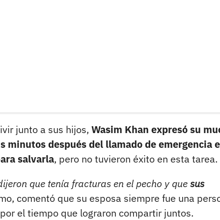
ir junto a sus hijos,
Wasim Khan expresó su mu
seis minutos después del llamado de emergencia e
ara salvarla
, pero no tuvieron éxito en esta tarea.
dijeron que tenía fracturas en el pecho y que
sus
ismo, comentó que su esposa siempre fue una pers
 por el tiempo que lograron compartir juntos.