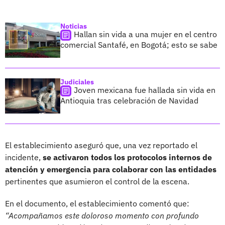
Noticias
Hallan sin vida a una mujer en el centro
comercial Santafé, en Bogotá; esto se sabe
Judiciales
Joven mexicana fue hallada sin vida en
Antioquia tras celebración de Navidad
El establecimiento aseguró que, una vez reportado el
incidente,
se activaron todos los protocolos internos de
atención y emergencia para colaborar con las entidades
pertinentes que asumieron el control de la escena.
En el documento, el establecimiento comentó que:
“Acompañamos este doloroso momento con profundo