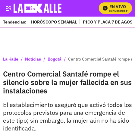
EN VIVO
Mira Todos Nuestros Progra
Tendencias:
HORÓSCOPO SEMANAL
PICO Y PLACA 7 DE AGOS
PUBLICIDAD
/
/
/
La Kalle
Noticias
Bogotá
Centro Comercial Santafé rompe el s
Centro Comercial Santafé rompe el
silencio sobre la mujer fallecida en sus
instalaciones
El establecimiento aseguró que activó todos los
protocolos previstos para una emergencia de
este tipo; sin embargo, la mujer aún no ha sido
identificada.