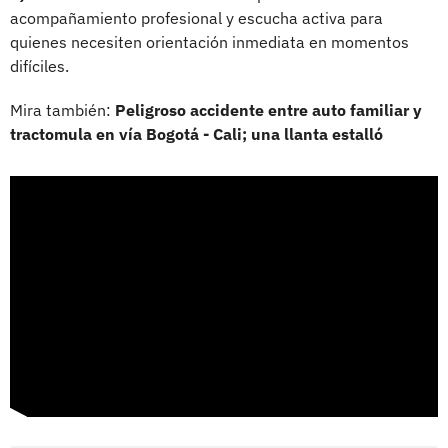
acompañamiento profesional y escucha activa para
quienes necesiten orientación inmediata en momentos
difíciles.
Mira también:
Peligroso accidente entre auto familiar y
tractomula en vía Bogotá - Cali; una llanta estalló