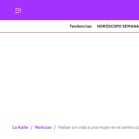
Tendencias:
HORÓSCOPO SEMANA
/
/
La Kalle
Noticias
Hallan sin vida a una mujer en el centro 