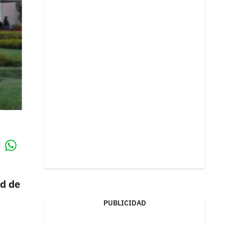
Whatsapp
k
ad de
PUBLICIDAD