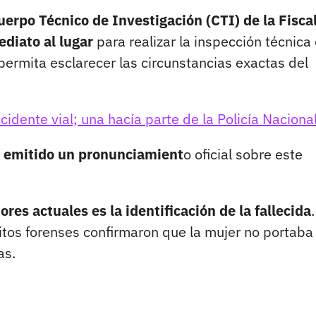
uerpo Técnico de Investigación (CTI) de la Fisca
diato al lugar
para realizar la inspección técnica 
permita esclarecer las circunstancias exactas del
cidente vial; una hacía parte de la Policía Naciona
a emitido un pronunciamient
o oficial sobre este
ores actuales es la identificación de la fallecida
.
itos forenses confirmaron que la mujer no portaba
as.