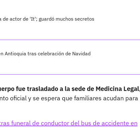
da de actor de 'It'; guardó muchos secretos
en Antioquia tras celebración de Navidad
uerpo fue trasladado a la sede de Medicina Legal
to oficial y se espera que familiares acudan para
tras funeral de conductor del bus de accidente en