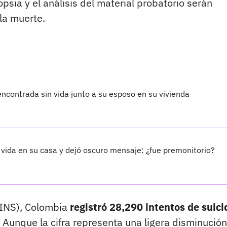
psia y el análisis del material probatorio serán
la muerte.
encontrada sin vida junto a su esposo en su vivienda
 vida en su casa y dejó oscuro mensaje: ¿fue premonitorio?
(INS), Colombia
registró 28,290 intentos de suici
. Aunque la cifra representa una ligera disminución