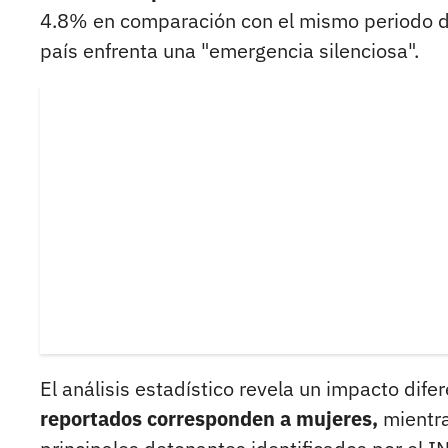
4.8% en comparación con el mismo periodo de
país enfrenta una "emergencia silenciosa".
El análisis estadístico revela un impacto dif
reportados corresponden a mujeres,
mientra