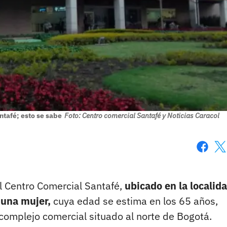
ntafé; esto se sabe
Foto: Centro comercial Santafé y Noticias Caracol
Faceboo
X
 Centro Comercial Santafé,
ubicado en la localid
 una mujer,
cuya edad se estima en los 65 años,
complejo comercial situado al norte de Bogotá.