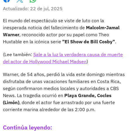
Whatsapp
Facebook
X
Actualizado: 22 de jul, 2025
El mundo del espectáculo se viste de luto con la
inesperada noticia del fallecimiento de
Malcolm-Jamal
Warner
, reconocido actor por su papel como Theo
Huxtable en la icónica serie
"El Show de Bill Cosby"
.
(Lee también:
Sale a la luz la verdadera causa de muerte
del actor de Hollywood Michael Madsen
)
Warner, de 54 años, perdió la vida este domingo mientras
disfrutaba de unas vacaciones familiares en Costa Rica,
según confirmaron medios locales y autoridades a CBS
News. La tragedia ocurrió en
Playa Grande, Cocles
(Limón)
, donde el actor fue arrastrado por una fuerte
corriente marina alrededor de las 2:00 p.m.
Continúa leyendo: