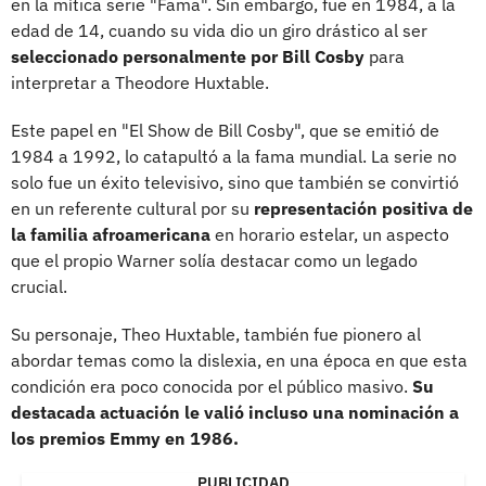
en la mítica serie "Fama". Sin embargo, fue en 1984, a la
edad de 14, cuando su vida dio un giro drástico al ser
seleccionado personalmente por Bill Cosby
para
interpretar a Theodore Huxtable.
Este papel en "El Show de Bill Cosby", que se emitió de
1984 a 1992, lo catapultó a la fama mundial. La serie no
solo fue un éxito televisivo, sino que también se convirtió
en un referente cultural por su
representación positiva de
la familia afroamericana
en horario estelar, un aspecto
que el propio Warner solía destacar como un legado
crucial.
Su personaje, Theo Huxtable, también fue pionero al
abordar temas como la dislexia, en una época en que esta
condición era poco conocida por el público masivo.
Su
destacada actuación le valió incluso una nominación a
los premios Emmy en 1986.
PUBLICIDAD