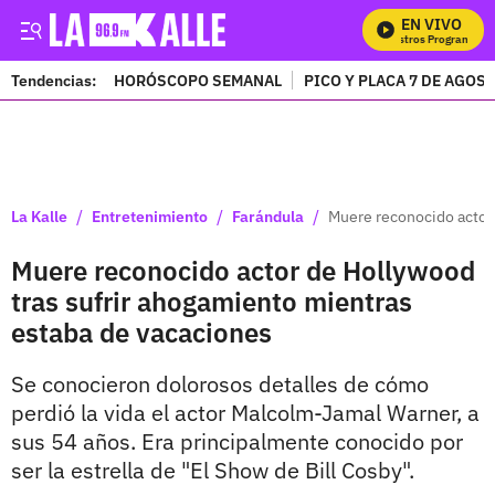
EN VIVO
M
Tendencias:
HORÓSCOPO SEMANAL
PICO Y PLACA 7 DE AGOS
PUBLICIDAD
/
/
/
La Kalle
Entretenimiento
Farándula
Muere reconocido actor 
Muere reconocido actor de Hollywood
tras sufrir ahogamiento mientras
estaba de vacaciones
Se conocieron dolorosos detalles de cómo
perdió la vida el actor Malcolm-Jamal Warner, a
sus 54 años. Era principalmente conocido por
ser la estrella de "El Show de Bill Cosby".