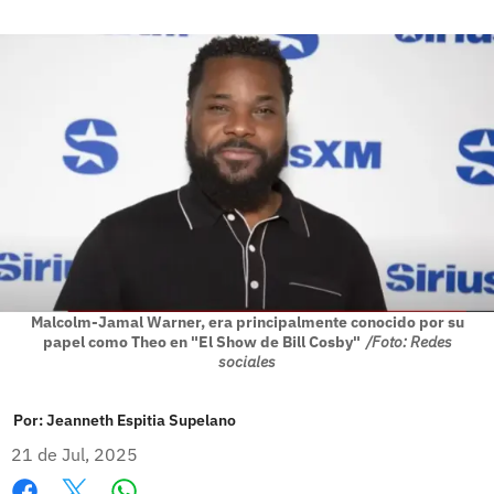
Malcolm-Jamal Warner, era principalmente conocido por su
papel como Theo en "El Show de Bill Cosby"
/Foto: Redes
sociales
Por:
Jeanneth Espitia Supelano
21 de Jul, 2025