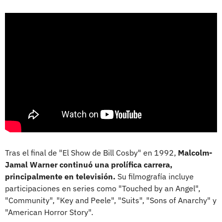
Tras el final de "El Show de Bill Cosby" en 1992,
Malcolm-
Jamal Warner continuó una prolífica carrera,
principalmente en televisión.
Su filmografía incluye
participaciones en series como "Touched by an Angel",
"Community", "Key and Peele", "Suits", "Sons of Anarchy" y
"American Horror Story".