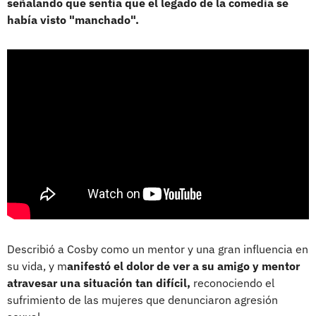
señalando que sentía que el legado de la comedia se
había visto "manchado".
Describió a Cosby como un mentor y una gran influencia en
su vida, y m
anifestó el dolor de ver a su amigo y mentor
atravesar una situación tan difícil,
reconociendo el
sufrimiento de las mujeres que denunciaron agresión