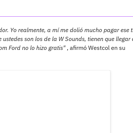
ador. Yo realmente, a mí me dolió mucho pagar ese t
e ustedes son los de la W Sounds, tienen que llegar
om Ford no lo hizo gratis"
, afirmó Westcol en su