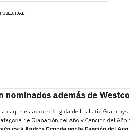
PUBLICIDAD
án nominados además de Westco
stas que estarán en la gala de los Latin Grammys
categoría de Grabación del Año y Canción del Año 
ién está Andrés Cepeda por la Canción del Año,