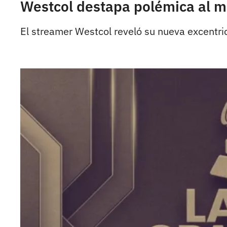
Westcol destapa polémica al m
El streamer Westcol reveló su nueva excentri