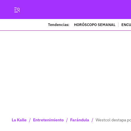
Tendencias:
HORÓSCOPO SEMANAL
ENCU
/
/
/
La Kalle
Entretenimiento
Farándula
Westcol destapa po