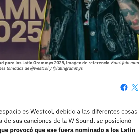
ad para los Latin Grammys 2025, imagen de referencia
Foto: foto mon
genes tomadas de @westcol y @latingrammys
Faceboo
X
espacio es Westcol, debido a las diferentes cosas
na de sus canciones de la W Sound, se posicionó
que provocó que ese fuera nominado a los Latin