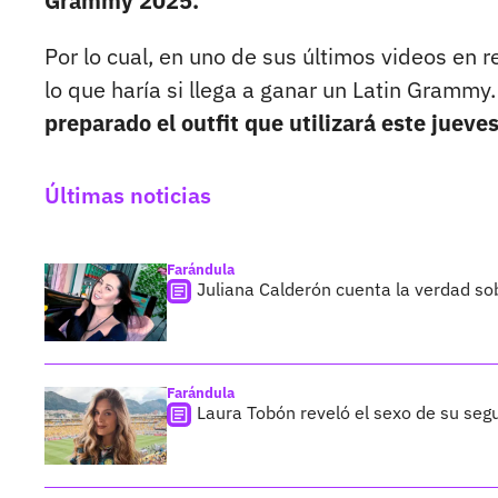
Grammy 2025.
Por lo cual, en uno de sus últimos videos en 
lo que haría si llega a ganar un Latin Grammy
preparado el outfit que utilizará este juev
Últimas noticias
Farándula
Juliana Calderón cuenta la verdad so
Farándula
Laura Tobón reveló el sexo de su segu