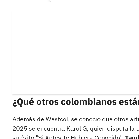
¿Qué otros colombianos est
Además de Westcol, se conoció que otros arti
2025 se encuentra Karol G, quien disputa la 
su éxito "Si Antes Te Hubiera Conocido".
Tamb