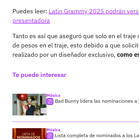
Puedes leer:
Latin Grammy 2025 podrán verse
presentadora
Tanto es así que aseguró que solo en el traje
de pesos en el traje, esto debido a que solici
realizado por un diseñador exclusivo,
como es
Te puede interesar
Música
Bad Bunny lidera las nominaciones a
Música
Lista completa de nominados a los L