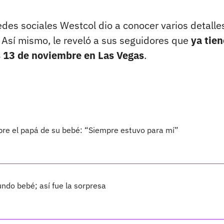
redes sociales Westcol dio a conocer varios detalle
. Así mismo, le reveló a sus seguidores que
ya tien
es 13 de noviembre en Las Vegas
.
bre el papá de su bebé: “Siempre estuvo para mí”
ndo bebé; así fue la sorpresa