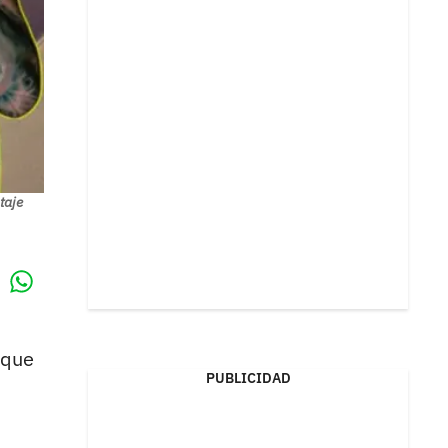
taje
Whatsapp
k
 que
PUBLICIDAD