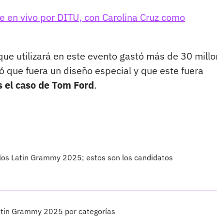
 en vivo por DITU, con Carolina Cruz como
 que utilizará en este evento gastó más de 30 mill
tó que fuera un diseño especial y que este fuera
 el caso de Tom Ford
.
 los Latin Grammy 2025; estos son los candidatos
atin Grammy 2025 por categorías