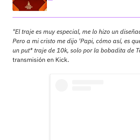
"El traje es muy especial, me lo hizo un diseñ
Pero a mi cristo me dijo 'Papi, cómo así, es qu
un put* traje de 10k, solo por la bobadita de T
transmisión en Kick.