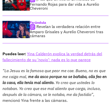
Fernando Rojas para dar vida a Aurelio
Cheveroni
Farándula
Revelan la verdadera relación entre
Amparo Grisales y Aurelio Cheveroni tras
cámaras
Puedes leer:
Yina Calderón explica la verdad detrás del
fallecimiento de su ‘novio’: nada es lo que parece
“La Jesuu es la famosa que peor me cae. Bueno, no es que
me caiga mal,
me da asco porque no se bañaba, olía feo en
la casa, ella tenía mal aliento.
Yo creo que ustedes lo
notaban. Yo creo que ese mal aliento que carga, incluso,
después de la cámara, se le notaba, me da fastidio”
,
mencionó Yina frente a las cámaras.