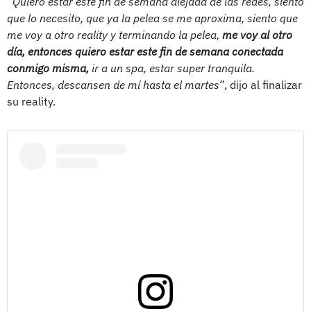
“Quiero estar este fin de semana alejada de las redes, siento
que lo necesito, que ya la pelea se me aproxima, siento que
me voy a otro reality y terminando la pelea,
me voy al otro
día, entonces quiero estar este fin de semana conectada
conmigo misma,
ir a un spa, estar super tranquila.
Entonces, descansen de mí hasta el martes”
, dijo al finalizar
su reality.