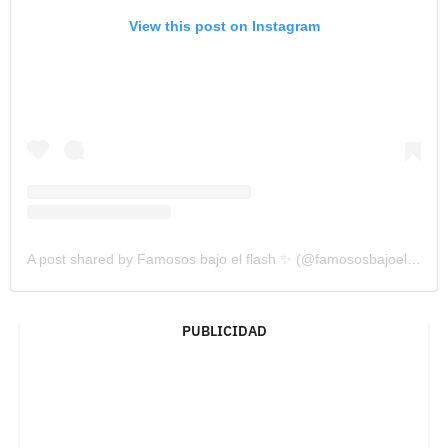
View this post on Instagram
A post shared by Famosos bajo el flash ✨ (@famososbajoelflash)
PUBLICIDAD