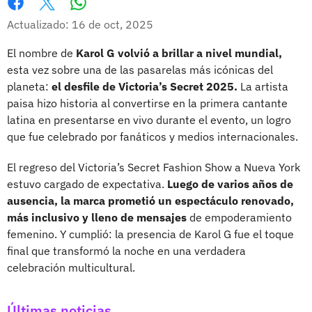
Whatsapp
Facebook
X
Actualizado: 16 de oct, 2025
El nombre de
Karol G volvió a brillar a nivel mundial,
esta vez sobre una de las pasarelas más icónicas del
planeta:
el desfile de Victoria’s Secret 2025.
La artista
paisa hizo historia al convertirse en la primera cantante
latina en presentarse en vivo durante el evento, un logro
que fue celebrado por fanáticos y medios internacionales.
El regreso del Victoria’s Secret Fashion Show a Nueva York
estuvo cargado de expectativa.
Luego de varios años de
ausencia, la marca prometió un espectáculo renovado,
más inclusivo y lleno de mensajes
de empoderamiento
femenino. Y cumplió: la presencia de Karol G fue el toque
final que transformó la noche en una verdadera
celebración multicultural.
Últimas noticias