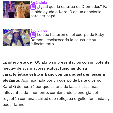
Farándula
¿Igual que la estatua de Diomedes? Fan
le pide ayuda a Karol G en un concierto
para ser papá
Judiciales
Lo que hallaron en el cuerpo de Baby
Demoni; esclarecería la causa de su
fallecimiento
La intérprete de TQG abrió su presentación con un potente
medley de sus mayores éxitos,
fusionando su
característico estilo urbano con una puesta en escena
elegante.
Acompañada por un cuerpo de baile diverso,
Karol G demostró por qué es una de las artistas más
influyentes del momento, combinando la energía del
reguetón con una actitud que reflejaba orgullo, feminidad y
poder latino.