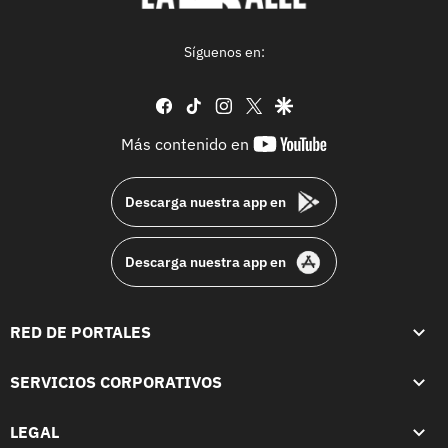
Síguenos en:
facebook
tiktok
instagram
twitter
google
youtube-
Más contenido en
footer
Descarga nuestra app en
Descarga nuestra app en
RED DE PORTALES
SERVICIOS CORPORATIVOS
LEGAL