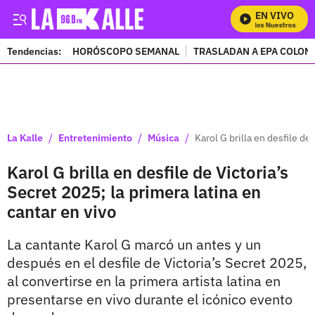
EN VIVO
Mira Todos Nuestros Progr
Tendencias:
HORÓSCOPO SEMANAL
TRASLADAN A EPA COLOM
PUBLICIDAD
/
/
/
La Kalle
Entretenimiento
Música
Karol G brilla en desfile de
Karol G brilla en desfile de Victoria’s
Secret 2025; la primera latina en
cantar en vivo
La cantante Karol G marcó un antes y un
después en el desfile de Victoria’s Secret 2025,
al convertirse en la primera artista latina en
presentarse en vivo durante el icónico evento