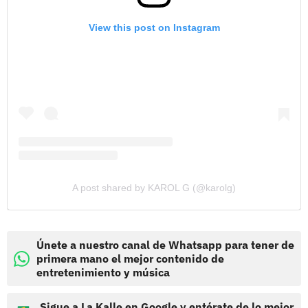
View this post on Instagram
A post shared by KAROL G (@karolg)
Únete a nuestro canal de Whatsapp para tener de
primera mano el mejor contenido de
entretenimiento y música
Sigue a La Kalle en Google y entérate de lo mejor