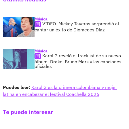
Música
VIDEO: Mickey Taveras sorprendió al
cantar un éxito de Diomedes Díaz
Música
Karol G reveló el tracklist de su nuevo
álbum: Drake, Bruno Mars y las canciones
oficiales
Puedes leer:
Karol G es la primera colombiana y mujer
latina en encabezar el festival Coachella 2026
Te puede interesar