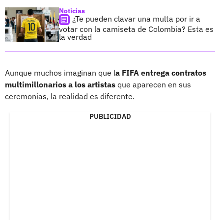
Noticias
¿Te pueden clavar una multa por ir a
votar con la camiseta de Colombia? Esta es
la verdad
Aunque muchos imaginan que l
a FIFA entrega contratos
multimillonarios a los artistas
que aparecen en sus
ceremonias, la realidad es diferente.
PUBLICIDAD