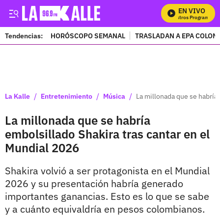
EN VIVO
M
Tendencias:
HORÓSCOPO SEMANAL
TRASLADAN A EPA COLOM
PUBLICIDAD
/
/
/
La Kalle
Entretenimiento
Música
La millonada que se habría 
La millonada que se habría
embolsillado Shakira tras cantar en el
Mundial 2026
Shakira volvió a ser protagonista en el Mundial
2026 y su presentación habría generado
importantes ganancias. Esto es lo que se sabe
y a cuánto equivaldría en pesos colombianos.