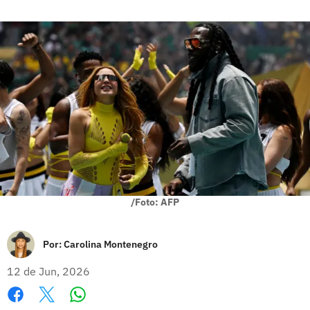
/Foto: AFP
Por:
Carolina Montenegro
12 de Jun, 2026
Whatsapp
Facebook
X