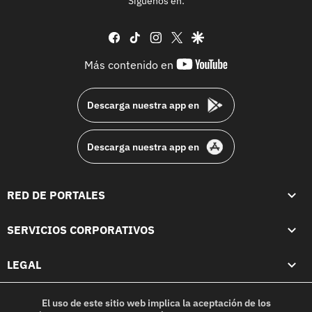
Síguenos en:
facebook
tiktok
instagram
twitter
google
youtube-
Más contenido en
footer
Descarga nuestra app en
Descarga nuestra app en
RED DE PORTALES
SERVICIOS CORPORATIVOS
LEGAL
El uso de este sitio web implica la aceptación de los