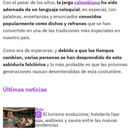
Con el pasar de los años,
la jerga
colombiana
ha sido
adornada de un lenguaje coloquial
, en especial, con
palabras, enseñanzas y enunciados
conocidos
popularmente como dichos y refranes
que se han
convertido en una de las tradiciones más especiales en
nuestro país.
Como era de esperarse, y
debido a que los tiempos
cambian, varias personas
se han desprendido de esta
sabiduría folclórica
y lo más probable es que las próximas
generaciones nazcan desentendidas de esta costumbre.
Últimas noticias
Ocio
El turismo evoluciona; hotelería tipo
spa, wallness y sauna entre las nuevas
tendencias