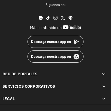
Síguenos en:
facebook
tiktok
instagram
twitter
google
youtube-
Más contenido en
footer
Descarga nuestra app en
Descarga nuestra app en
RED DE PORTALES
SERVICIOS CORPORATIVOS
LEGAL