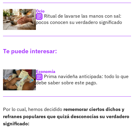
Ocio
Ritual de lavarse las manos con sal:
pocos conocen su verdadero significado
Te puede interesar:
Economía
Prima navideña anticipada: todo lo que
debe saber sobre este pago.
Por lo cual, hemos decidido
rememorar ciertos dichos y
refranes populares que quizá desconocías su verdadero
significado: