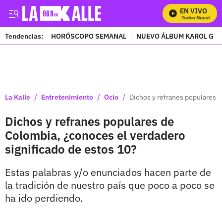
EN VIVO
Mira Todos Nuestros P
Tendencias:
HORÓSCOPO SEMANAL
NUEVO ÁLBUM KAROL G
PUBLICIDAD
/
/
/
La Kalle
Entretenimiento
Ocio
Dichos y refranes populares d
Dichos y refranes populares de
Colombia, ¿conoces el verdadero
significado de estos 10?
Estas palabras y/o enunciados hacen parte de
la tradición de nuestro país que poco a poco se
ha ido perdiendo.