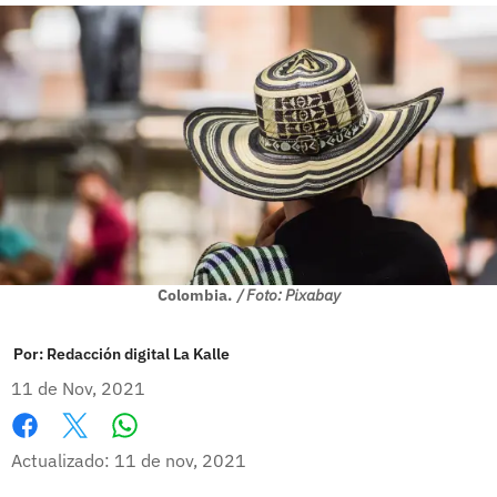
Colombia.
/ Foto: Pixabay
Por:
Redacción digital La Kalle
11 de Nov, 2021
Whatsapp
Facebook
X
Actualizado: 11 de nov, 2021