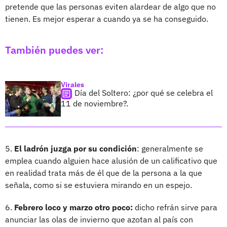
pretende que las personas eviten alardear de algo que no
tienen. Es mejor esperar a cuando ya se ha conseguido.
También puedes ver:
Virales
Día del Soltero: ¿por qué se celebra el
11 de noviembre?.
5.
El ladrón juzga por su condición
: generalmente se
emplea cuando alguien hace alusión de un calificativo que
en realidad trata más de él que de la persona a la que
señala, como si se estuviera mirando en un espejo.
6.
Febrero loco y marzo otro poco:
dicho refrán sirve para
anunciar las olas de invierno que azotan al país con