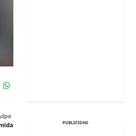
Whatsapp
k
ulpo
PUBLICIDAD
omida