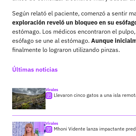
Según relató el paciente, comenzó a sentir ma
exploración reveló un bloqueo en su esófago
estómago. Los médicos encontraron el pulpo,
esófago se une al estómago.
Aunque inicialm
finalmente lo lograron utilizando pinzas.
Últimas noticias
Virales
Llevaron cinco gatos a una isla remo
Virales
Mhoni Vidente lanza impactante predi