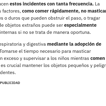
ducen
estos incidentes con tanta frecuencia.
La
s factores,
como comer rápidamente, no masticar
es o duros que pueden obstruir el paso, o tragar
 de objetos extraños puede ser
especialmente
internas si no se trata de manera oportuna.
espiratoria y digestiva
mediante la adopción de
 Tomarse el tiempo necesario para masticar
n exceso y supervisar a los niños mientras
comen
es crucial mantener los objetos pequeños y pelig
identes.
PUBLICIDAD