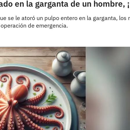
do en la garganta de un hombre, ¡
que se le atoró un pulpo entero en la garganta, los
a operación de emergencia.