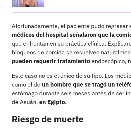
Afortunadamente, el paciente pudo regresar 
médicos del hospital señalaron que la com
que enfrentan en su práctica clínica. Explica
bloqueos de comida se resuelven naturalmen
pueden requerir tratamiento
endoscópico, m
Este caso no es el único de su tipo. Los méd
como el de
un hombre que se tragó un teléf
estómago durante seis meses antes de ser int
de Asuán,
en Egipto.
Riesgo de muerte