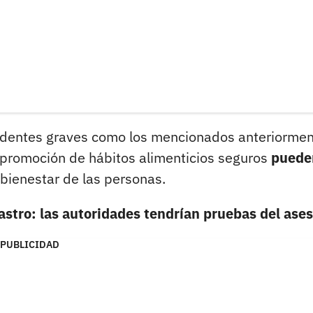
cidentes graves como los mencionados anteriormen
 promoción de hábitos alimenticios seguros
puede
 bienestar de las personas.
stro: las autoridades tendrían pruebas del ase
PUBLICIDAD