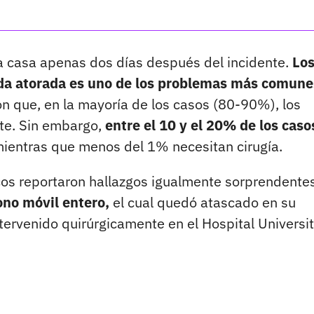
a casa apenas dos días después del incidente.
Lo
ida atorada es uno de los problemas más comune
ron que, en la mayoría de los casos (80-90%), los
te. Sin embargo,
entre el 10 y el 20% de los caso
ientras que menos del 1% necesitan cirugía.
icos reportaron hallazgos igualmente sorprendentes
ono móvil entero,
el cual quedó atascado en su
ervenido quirúrgicamente en el Hospital Universit