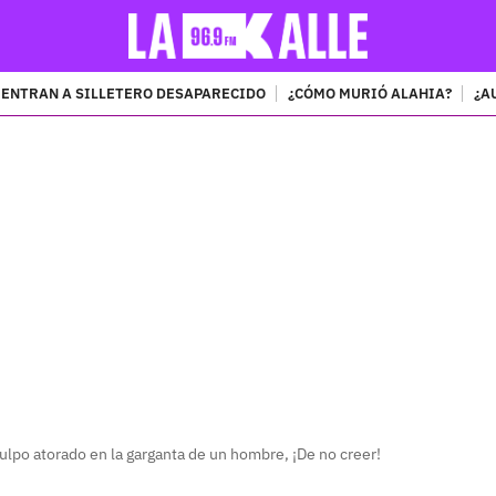
ENTRAN A SILLETERO DESAPARECIDO
¿CÓMO MURIÓ ALAHIA?
¿A
PUBLICIDAD
lpo atorado en la garganta de un hombre, ¡De no creer!