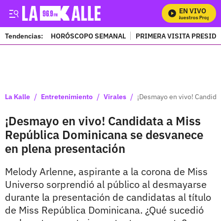
EN VIVO
Mira Todos Nuestros Programas
Tendencias:
HORÓSCOPO SEMANAL
PRIMERA VISITA PRESID
PUBLICIDAD
/
/
/
La Kalle
Entretenimiento
Virales
¡Desmayo en vivo! Candida
¡Desmayo en vivo! Candidata a Miss
República Dominicana se desvanece
en plena presentación
Melody Arlenne, aspirante a la corona de Miss
Universo sorprendió al público al desmayarse
durante la presentación de candidatas al título
de Miss República Dominicana. ¿Qué sucedió