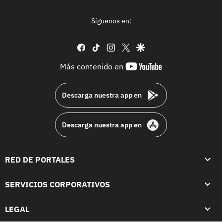
Síguenos en:
facebook
tiktok
instagram
twitter
google
youtube-
Más contenido en
footer
Descarga nuestra app en
Descarga nuestra app en
RED DE PORTALES
SERVICIOS CORPORATIVOS
LEGAL