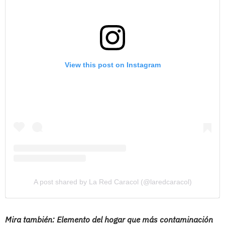
View this post on Instagram
A post shared by La Red Caracol (@laredcaracol)
Mira también: Elemento del hogar que más contaminación