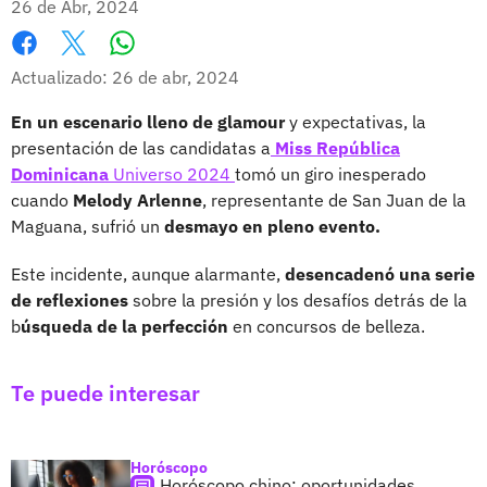
26 de Abr, 2024
Whatsapp
Facebook
X
Actualizado: 26 de abr, 2024
En un escenario lleno de glamour
y expectativas, la
presentación de las candidatas a
Miss República
Dominicana
Universo 2024
tomó un giro inesperado
cuando
Melody Arlenne
, representante de San Juan de la
Maguana, sufrió un
desmayo en pleno evento.
Este incidente, aunque alarmante,
desencadenó una serie
de reflexiones
sobre la presión y los desafíos detrás de la
b
úsqueda de la perfección
en concursos de belleza.
Te puede interesar
Horóscopo
Horóscopo chino: oportunidades