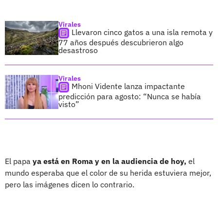
Virales
Llevaron cinco gatos a una isla remota y
77 años después descubrieron algo
desastroso
Virales
Mhoni Vidente lanza impactante
predicción para agosto: “Nunca se había
visto”
El papa
ya está en Roma y en la audiencia de hoy,
el
mundo esperaba que el color de su herida estuviera mejor,
pero las imágenes dicen lo contrario.