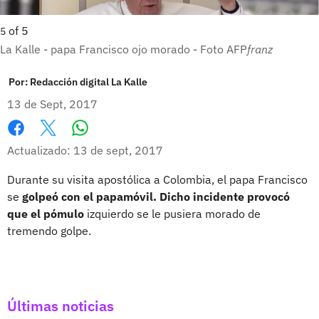
of
5
5
La Kalle - papa Francisco ojo morado - Foto AFP
franz
Por:
Redacción digital La Kalle
13 de Sept, 2017
Whatsapp
Facebook
X
Actualizado: 13 de sept, 2017
Durante su visita apostólica a Colombia, el papa Francisco
se
golpeó con el papamóvil. Dicho incidente provocó
que el pómulo
izquierdo se le pusiera morado de
tremendo golpe.
Últimas noticias