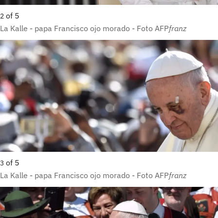
of
5
2
La Kalle - papa Francisco ojo morado - Foto AFP
franz
of
5
3
La Kalle - papa Francisco ojo morado - Foto AFP
franz