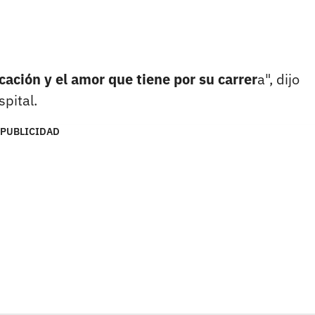
ación y el amor que tiene por su carrer
a", dijo
pital.
PUBLICIDAD