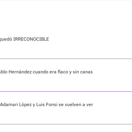
y quedó IRRECONOCIBLE
blo Hernández cuando era flaco y sin canas
amari López y Luis Fonsi se vuelven a ver