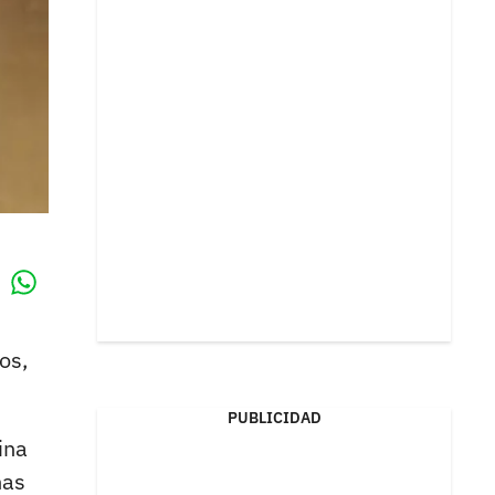
Whatsapp
k
os,
PUBLICIDAD
ina
nas