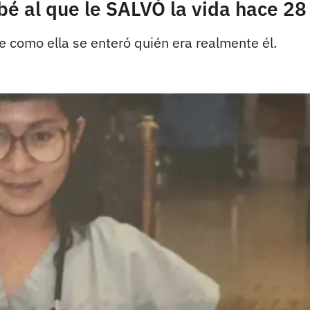
bé al que le SALVÓ la vida hace 28
e como ella se enteró quién era realmente él.