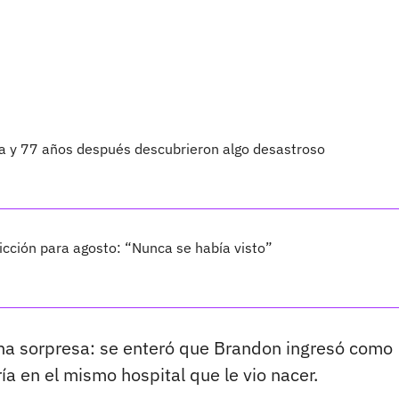
ta y 77 años después descubrieron algo desastroso
cción para agosto: “Nunca se había visto”
una sorpresa: se enteró que Brandon ingresó como
a en el mismo hospital que le vio nacer.