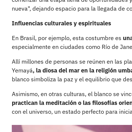
nueva", dejando espacio para la llegada de c
Influencias culturales y espirituales
En Brasil, por ejemplo, esta costumbre es
una
especialmente en ciudades como Río de Jane
Allí millones de personas se reúnen en las p
Yemayá
, la diosa del mar en la religión um
blanco simboliza la paz y el equilibrio que de
Asimismo, en otras culturas, el blanco se vin
practican la meditación o las filosofías orie
con el universo, un estado perfecto para inicia