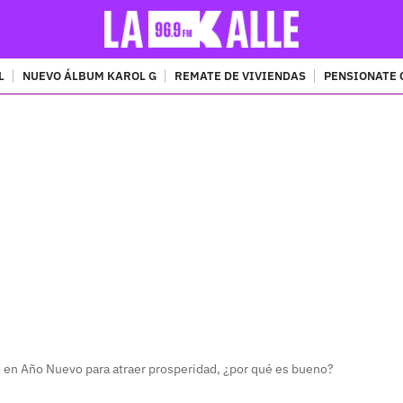
L
NUEVO ÁLBUM KAROL G
REMATE DE VIVIENDAS
PENSIONATE 
PUBLICIDAD
co en Año Nuevo para atraer prosperidad, ¿por qué es bueno?