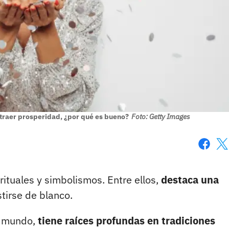
atraer prosperidad, ¿por qué es bueno?
Foto: Getty Images
Faceboo
X
rituales y simbolismos. Entre ellos,
destaca una
stirse de blanco.
el mundo,
tiene raíces profundas en tradiciones