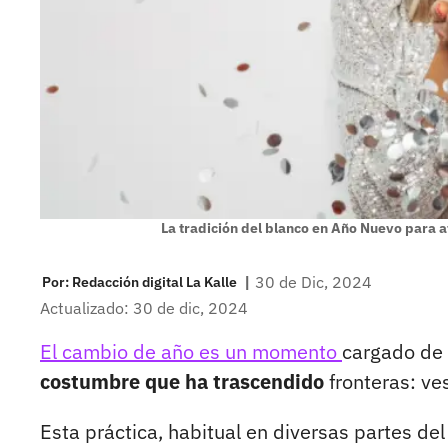
La tradición del blanco en Año Nuevo para 
|
30 de Dic, 2024
Por:
Redacción digital La Kalle
Actualizado: 30 de dic, 2024
El cambio de año es un momento
cargado de 
costumbre que ha trascendido
fronteras: ve
Esta práctica, habitual en diversas partes d