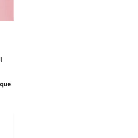
l
 que