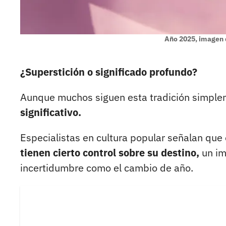
Año 2025, imagen 
¿Superstición o significado profundo?
Aunque muchos siguen esta tradición simpl
significativo.
Especialistas en cultura popular señalan qu
tienen cierto control sobre su destino,
un im
incertidumbre como el cambio de año.