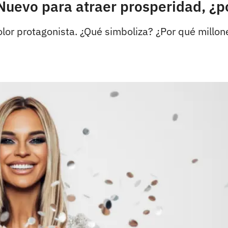
 Nuevo para atraer prosperidad, ¿
color protagonista. ¿Qué simboliza? ¿Por qué millon