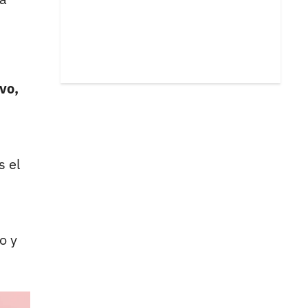
vo,
s el
o y