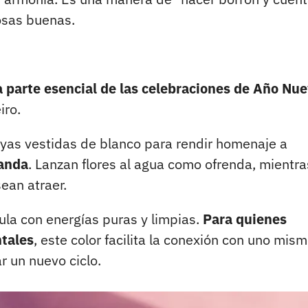
osas buenas.
 parte esencial de las celebraciones de Año Nue
iro.
layas vestidas de blanco para rendir homenaje a
banda
. Lanzan flores al agua como ofrenda, mientra
sean atraer.
cula con energías puras y limpias.
Para quienes
ntales
, este color facilita la conexión con uno mism
r un nuevo ciclo.