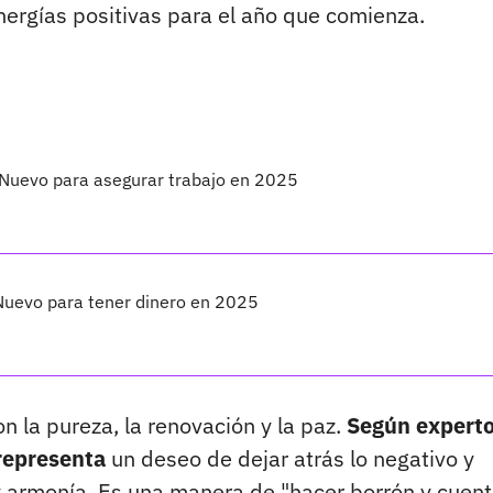
nergías positivas para el año que comienza.
o Nuevo para asegurar trabajo en 2025
o Nuevo para tener dinero en 2025
n la pureza, la renovación y la paz.
Según experto
 representa
un deseo de dejar atrás lo negativo y
 armonía. Es una manera de "hacer borrón y cuen