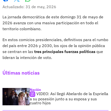
Whatsapp
Facebook
X
Actualizado: 31 de may, 2026
La jornada democrática de este domingo 31 de mayo de
2026 avanza con una masiva participación en todo el
territorio colombiano.
En estos comicios presidenciales, definitivos para el rumbo
del país entre 2026 y 2030, los ojos de la opinión pública
se centran en las
tres principales fuerzas políticas
que
lideran la intención de voto.
Últimas noticias
Nación
VIDEO: Así llegó Abelardo de la Espriella
a su posesión junto a su esposa y sus
cuatro hijos