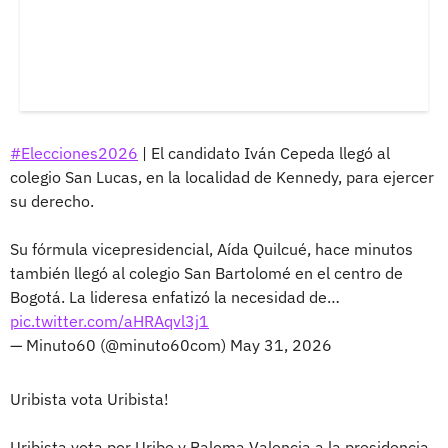
#Elecciones2026
| El candidato Iván Cepeda llegó al
colegio San Lucas, en la localidad de Kennedy, para ejercer
su derecho.
Su fórmula vicepresidencial, Aída Quilcué, hace minutos
también llegó al colegio San Bartolomé en el centro de
Bogotá. La lideresa enfatizó la necesidad de…
pic.twitter.com/aHRAqvl3j1
— Minuto60 (@minuto60com)
May 31, 2026
Uribista vota Uribista!
Uribista vota por Uribe y Paloma Valencia a la presidencia