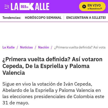
EN VIVO
Mira Todos Nuestros Program
Tendencias:
HORÓSCOPO SEMANAL
ENCUENTRAN A SILLETER
PUBLICIDAD
/
/
/
La Kalle
Noticias
Nación
¿Primera vuelta definida? Así votar
¿Primera vuelta definida? Así votaron
Cepeda, De la Espriella y Paloma
Valencia
Sigue en vivo la votación de Iván Cepeda,
Abelardo de la Espriella y Paloma Valencia en
las elecciones presidenciales de Colombia este
31 de mayo.