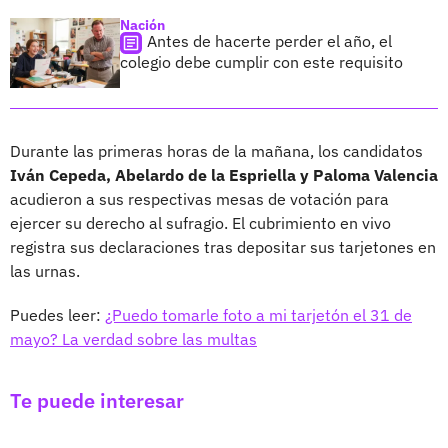
Nación
Antes de hacerte perder el año, el
colegio debe cumplir con este requisito
Durante las primeras horas de la mañana, los candidatos
Iván Cepeda, Abelardo de la Espriella y Paloma Valencia
acudieron a sus respectivas mesas de votación para
ejercer su derecho al sufragio. El cubrimiento en vivo
registra sus declaraciones tras depositar sus tarjetones en
las urnas.
Puedes leer:
¿Puedo tomarle foto a mi tarjetón el 31 de
mayo? La verdad sobre las multas
Te puede interesar