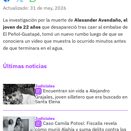
Whatsapp
Facebook
X
Actualizado: 31 de may, 2026
La investigación por la muerte de
Alexander Avendaño, el
joven de 22 años
que desapareció tras caer al embalse de
El Peñol-Guatapé, tomó un nuevo rumbo luego de que se
conociera un video que muestra lo ocurrido minutos antes
de que terminara en el agua.
Últimas noticias
Judiciales
Encuentran sin vida a Alejandro
Grajales, joven silletero que era buscado en
Santa Elena
Judiciales
Caso Camila Potosí: Fiscalía revela
cómo murió Alahía y suma delito contra los