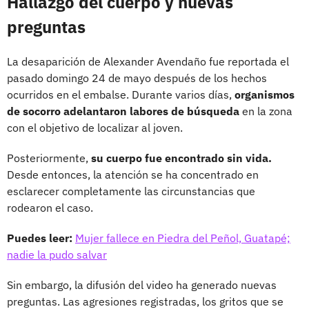
Hallazgo del cuerpo y nuevas
preguntas
La desaparición de Alexander Avendaño fue reportada el
pasado domingo 24 de mayo después de los hechos
ocurridos en el embalse. Durante varios días,
organismos
de socorro adelantaron labores de búsqueda
en la zona
con el objetivo de localizar al joven.
Posteriormente,
su cuerpo fue encontrado sin vida.
Desde entonces, la atención se ha concentrado en
esclarecer completamente las circunstancias que
rodearon el caso.
Puedes leer:
Mujer fallece en Piedra del Peñol, Guatapé;
nadie la pudo salvar
Sin embargo, la difusión del video ha generado nuevas
preguntas. Las agresiones registradas, los gritos que se