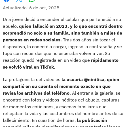
Whatsapp
Facebook
X
Actualizado: 6 de oct, 2025
Una joven decidió encender el celular que perteneció a su
abuelo,
quien falleció en 2023, y lo que encontró dentro
sorprendió no solo a su familia, sino también a miles de
personas en redes sociales.
Tras dos años sin tocar el
dispositivo, lo conectó a cargar, ingresó la contraseña y se
topó con recuerdos que no esperaba volver a ver. Su
reacción quedó registrada en un video que
rápidamente
se volvió viral en TikTok.
La protagonista del video es
la usuaria @ninitisa, quien
compartió en su cuenta el momento exacto en que
revisa los archivos del teléfono.
Al entrar a la galería, se
encontró con fotos y videos inéditos del abuelo, capturas
de momentos cotidianos, y escenas familiares que
reflejaban la vida y las costumbres del hombre antes de su
fallecimiento. En cuestión de horas,
la publicación
acumuló miles de visualizaciones y comentarios llenos