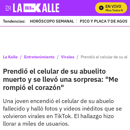
EN VIVO
Mira Todos Nuestr
Tendencias:
HORÓSCOPO SEMANAL
PICO Y PLACA 7 DE AGOS
PUBLICIDAD
/
/
/
La Kalle
Entretenimiento
Virales
Prendió el celular de su ab
Prendió el celular de su abuelito
muerto y se llevó una sorpresa: "Me
rompió el corazón"
Una joven encendió el celular de su abuelo
fallecido y halló fotos y videos inéditos que se
volvieron virales en TikTok. El hallazgo hizo
llorar a miles de usuarios.