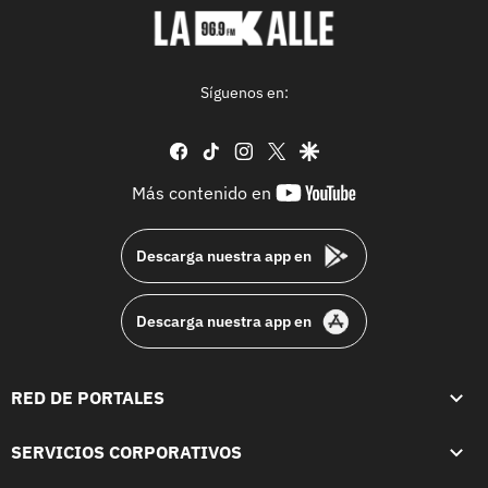
Síguenos en:
facebook
tiktok
instagram
twitter
google
youtube-
Más contenido en
footer
Descarga nuestra app en
Descarga nuestra app en
RED DE PORTALES
SERVICIOS CORPORATIVOS