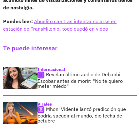
de nostalgia.
Puedes leer:
Abuelito cae tras intentar colarse en
estación de TransMilenio; todo quedó en video
Te puede interesar
Internacional
Revelan último audio de Debanhi
Escobar antes de morir: "No te quiero
meter miedo"
Virales
Mhoni Vidente lanzó predicción que
podría sacudir al mundo; dio fecha de
octubre