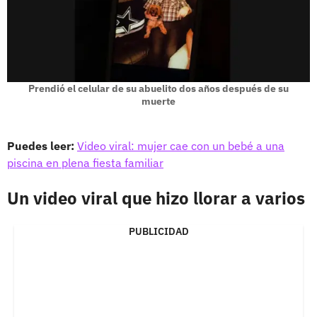
Prendió el celular de su abuelito dos años después de su
muerte
Puedes leer:
Video viral: mujer cae con un bebé a una
piscina en plena fiesta familiar
Un video viral que hizo llorar a varios
PUBLICIDAD