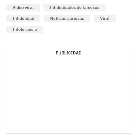
Video viral
Infidelidades de famosos
Infidelidad
Noticias curiosas
Viral
Intolerancia
PUBLICIDAD