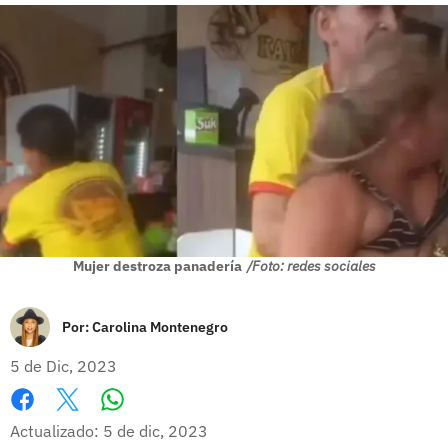
Mujer destroza panadería
/Foto: redes sociales
Por:
Carolina Montenegro
5 de Dic, 2023
Whatsapp
Facebook
X
Actualizado: 5 de dic, 2023