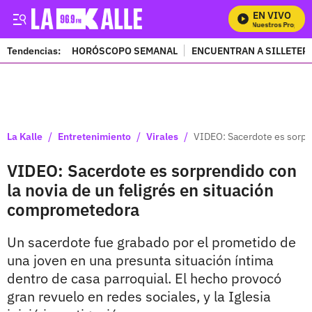
EN VIVO
Mira Todos Nuestros Programa
Tendencias:
HORÓSCOPO SEMANAL
ENCUENTRAN A SILLETER
PUBLICIDAD
/
/
/
La Kalle
Entretenimiento
Virales
VIDEO: Sacerdote es sorpr
VIDEO: Sacerdote es sorprendido con
la novia de un feligrés en situación
comprometedora
Un sacerdote fue grabado por el prometido de
una joven en una presunta situación íntima
dentro de casa parroquial. El hecho provocó
gran revuelo en redes sociales, y la Iglesia