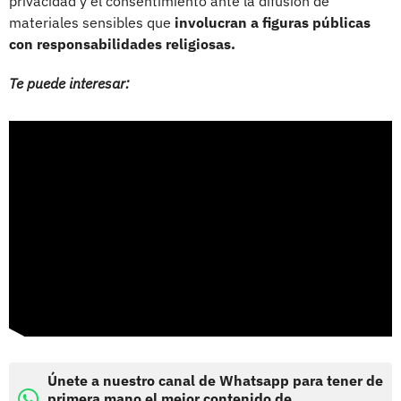
privacidad y el consentimiento ante la difusión de
materiales sensibles que
involucran a figuras públicas
con responsabilidades religiosas.
Te puede interesar:
Únete a nuestro canal de Whatsapp para tener de
primera mano el mejor contenido de