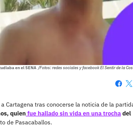
studiaba en el SENA
/Fotos: redes sociales y facebook El Sentir de la Cos
Faceboo
X
a Cartagena tras conocerse la noticia de la partid
ños, quien
fue hallado sin vida en una trocha
del
to de Pasacaballos.