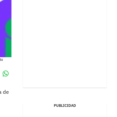
ta
Whatsapp
k
a de
PUBLICIDAD