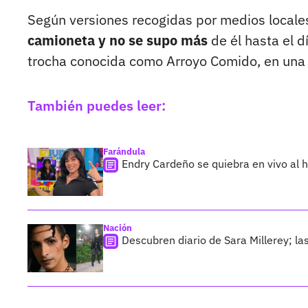
Según versiones recogidas por medios locale
camioneta y no se supo más
de él hasta el d
trocha conocida como Arroyo Comido, en una 
También puedes leer:
Farándula
Endry Cardeño se quiebra en vivo al h
Nación
Descubren diario de Sara Millerey; la