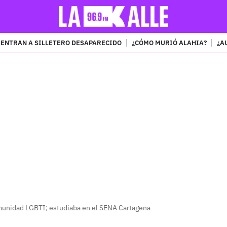
ENTRAN A SILLETERO DESAPARECIDO
¿CÓMO MURIÓ ALAHIA?
¿A
PUBLICIDAD
omunidad LGBTI; estudiaba en el SENA Cartagena