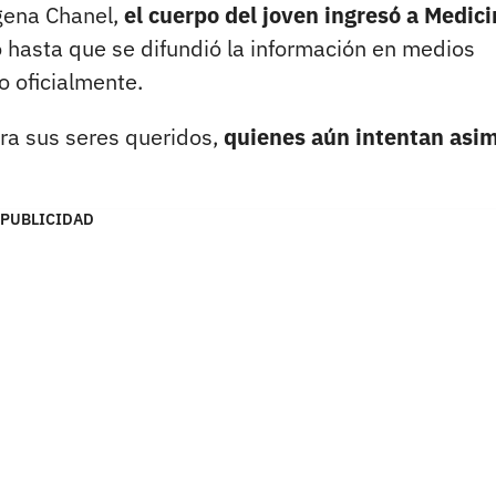
gena Chanel,
el cuerpo del joven ingresó a Medic
o hasta que se difundió la información en medios
o oficialmente.
a sus seres queridos,
quienes aún intentan asim
PUBLICIDAD