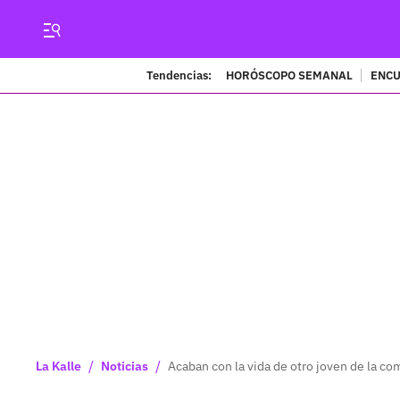
Tendencias:
HORÓSCOPO SEMANAL
ENCU
/
/
La Kalle
Noticias
Acaban con la vida de otro joven de la c