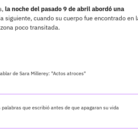
s,
la noche del pasado 9 de abril abordó una
ía siguiente, cuando su cuerpo fue encontrado en l
zona poco transitada.
ablar de Sara Millerey: "Actos atroces"
s palabras que escribió antes de que apagaran su vida