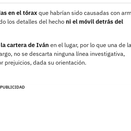
as en el tórax
que habrían sido causadas con ar
do los detalles del hecho
ni el móvil detrás del
 la cartera de Iván
en el lugar, por lo que una de l
argo, no se descarta ninguna línea investigativa,
r prejuicios, dada su orientación.
PUBLICIDAD