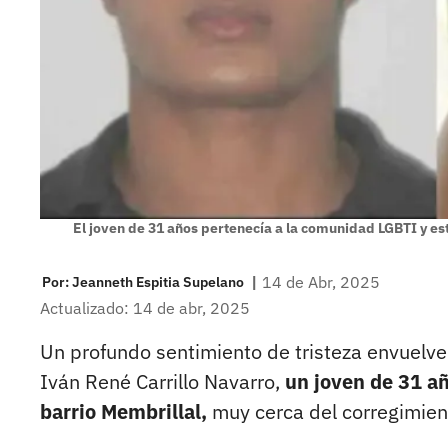
El joven de 31 años pertenecía a la comunidad LGBTI y e
|
14 de Abr, 2025
Por:
Jeanneth Espitia Supelano
Actualizado: 14 de abr, 2025
Un profundo sentimiento de tristeza envuelve 
Iván René Carrillo Navarro,
un joven de 31 a
barrio Membrillal,
muy cerca del corregimien