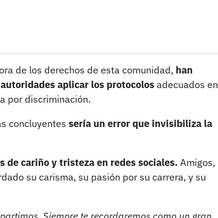
sora de los derechos de esta comunidad,
han
 autoridades aplicar los protocolos
adecuados en
a por discriminación.
bas concluyentes
sería un error que invisibiliza la
 de cariño y tristeza en redes sociales.
Amigos,
ado su carisma, su pasión por su carrera, y su
partimos. Siempre te recordaremos como un gran