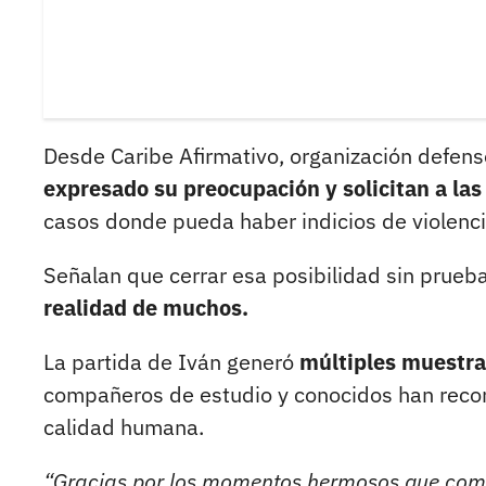
Desde Caribe Afirmativo, organización defen
expresado su preocupación y solicitan a las
casos donde pueda haber indicios de violenci
Señalan que cerrar esa posibilidad sin prue
realidad de muchos.
La partida de Iván generó
múltiples muestras
compañeros de estudio y conocidos han record
calidad humana.
“Gracias por los momentos hermosos que com