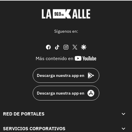
Síguenos en:
facebook
tiktok
instagram
twitter
google
youtube-
Más contenido en
footer
Descarga nuestra app en
Descarga nuestra app en
RED DE PORTALES
SERVICIOS CORPORATIVOS