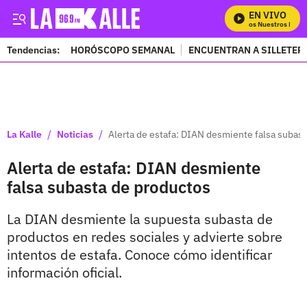
EN VIVO
Mira Todos Nuestros Progr
Tendencias:
HORÓSCOPO SEMANAL
ENCUENTRAN A SILLETER
PUBLICIDAD
/
/
La Kalle
Noticias
Alerta de estafa: DIAN desmiente falsa subas
Alerta de estafa: DIAN desmiente
falsa subasta de productos
La DIAN desmiente la supuesta subasta de
productos en redes sociales y advierte sobre
intentos de estafa. Conoce cómo identificar
información oficial.