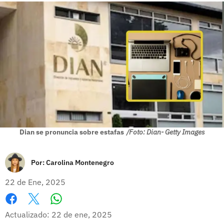
Dian se pronuncia sobre estafas
/Foto: Dian- Getty Images
Por:
Carolina Montenegro
22 de Ene, 2025
Whatsapp
Facebook
X
Actualizado: 22 de ene, 2025