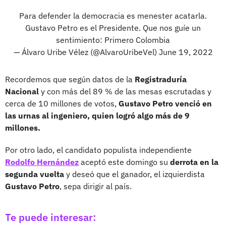
Para defender la democracia es menester acatarla.
Gustavo Petro es el Presidente. Que nos guíe un
sentimiento: Primero Colombia
— Álvaro Uribe Vélez (@AlvaroUribeVel)
June 19, 2022
Recordemos que según datos de la
Registraduría
Nacional
y con más del 89 % de las mesas escrutadas y
cerca de 10 millones de votos,
Gustavo Petro venció en
las urnas al ingeniero, quien logró algo más de 9
millones.
Por otro lado, el candidato populista independiente
Rodolfo Hernández
aceptó este domingo su
derrota en la
segunda vuelta
y deseó que el ganador, el izquierdista
Gustavo Petro
, sepa dirigir al país.
Te puede interesar: