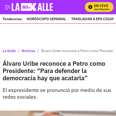
EN VIVO
Mira Todos Nuestros Pro
Tendencias:
HORÓSCOPO SEMANAL
TRASLADAN A EPA COLOM
PUBLICIDAD
/
/
La Kalle
Noticias
Álvaro Uribe reconoce a Petro como Presidente
Álvaro Uribe reconoce a Petro como
Presidente: “Para defender la
democracia hay que acatarla”
El expresidente se pronunció por medio de sus
redes sociales.