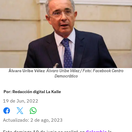
Álvaro Uribe Vélez
Álvaro Uribe Vélez / Foto: Facebook Centro
Democrático
Por:
Redacción digital La Kalle
19 de Jun, 2022
Whatsapp
Facebook
X
Actualizado: 2 de ago, 2023
Este domingo 19 de junio se realizó en
Colombia
la