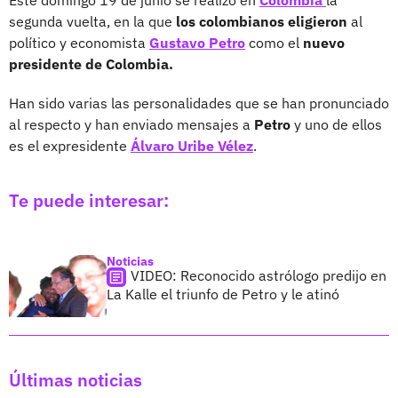
segunda vuelta, en la que
los colombianos eligieron
al
político y economista
Gustavo Petro
como el
nuevo
presidente de Colombia.
Han sido varias las personalidades que se han pronunciado
al respecto y han enviado mensajes a
Petro
y uno de ellos
es el expresidente
Álvaro Uribe Vélez
.
Te puede interesar:
Noticias
VIDEO: Reconocido astrólogo predijo en
La Kalle el triunfo de Petro y le atinó
Últimas noticias