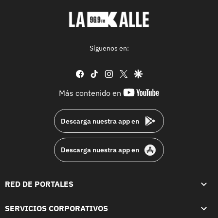
Síguenos en:
facebook
tiktok
instagram
twitter
google
youtube-
Más contenido en
footer
Descarga nuestra app en
Descarga nuestra app en
RED DE PORTALES
SERVICIOS CORPORATIVOS