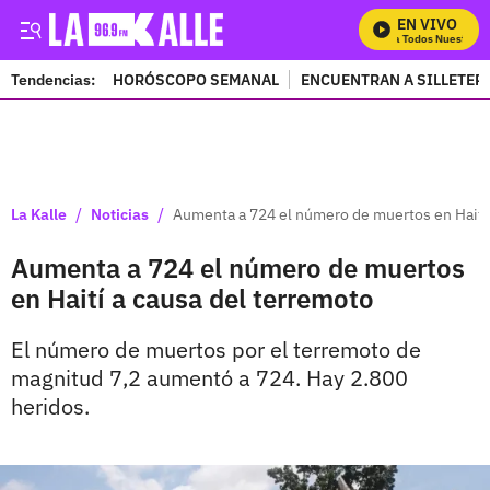
EN VIVO
Mira Todos Nuestros P
Tendencias:
HORÓSCOPO SEMANAL
ENCUENTRAN A SILLETER
PUBLICIDAD
/
/
La Kalle
Noticias
Aumenta a 724 el número de muertos en Haití 
Aumenta a 724 el número de muertos
en Haití a causa del terremoto
El número de muertos por el terremoto de
magnitud 7,2 aumentó a 724. Hay 2.800
heridos.