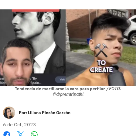
Tendencia de martillarse la cara para perfilar
/ FOTO:
@drpremtripathi
Por:
Liliana Pinzón Garzón
6 de Oct, 2023