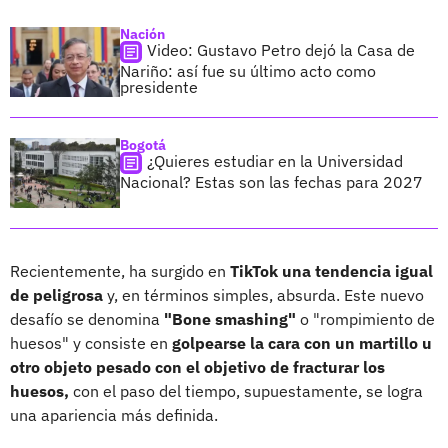
Nación
Video: Gustavo Petro dejó la Casa de
Nariño: así fue su último acto como
presidente
Bogotá
¿Quieres estudiar en la Universidad
Nacional? Estas son las fechas para 2027
Recientemente, ha surgido en
TikTok una tendencia igual
de peligrosa
y, en términos simples, absurda. Este nuevo
desafío se denomina
"Bone smashing"
o "rompimiento de
huesos" y consiste en
golpearse la cara con un martillo u
otro objeto pesado con el objetivo de fracturar los
huesos,
con el paso del tiempo, supuestamente, se logra
una apariencia más definida.