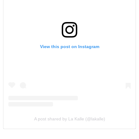
View this post on Instagram
A post shared by La Kalle (@lakalle)