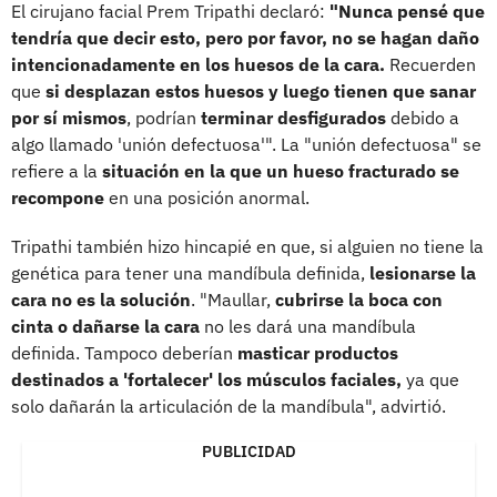
El cirujano facial Prem Tripathi declaró:
"Nunca pensé que
tendría que decir esto, pero por favor, no se hagan daño
intencionadamente en los huesos de la cara.
Recuerden
que
si desplazan estos huesos y luego tienen que sanar
por sí mismos
, podrían
terminar desfigurados
debido a
algo llamado 'unión defectuosa'". La "unión defectuosa" se
refiere a la
situación en la que un hueso fracturado se
recompone
en una posición anormal.
Tripathi también hizo hincapié en que, si alguien no tiene la
genética para tener una mandíbula definida,
lesionarse la
cara no es la solución
. "Maullar,
cubrirse la boca con
cinta o dañarse la cara
no les dará una mandíbula
definida. Tampoco deberían
masticar productos
destinados a 'fortalecer' los músculos faciales,
ya que
solo dañarán la articulación de la mandíbula", advirtió.
PUBLICIDAD