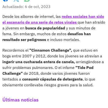
Whatsapp
Facebook
X
Actualizado: 6 de oct, 2023
Desde los albores de internet, las
redes sociales han sido
el escenario de una serie de retos virales
que han atraído
a jóvenes en
busca de popularidad
y sus minutos de
fama. Sin embargo, muchos de estos
desafíos han
resultado ser peligrosos
e incluso mortales.
Recordemos el
"Cinnamon Challenge",
que estuvo en
boga entre 2007 y 2012, donde los jóvenes se atrevían a
ingerir una cucharada entera de canela,
arriesgándose a
sufrir problemas pulmonares. O el infame
"Tide Pod
Challenge"
de 2018, donde varios jóvenes fueron
tentados a
consumir cápsulas de detergente
, lo que
obviamente conllevaba riesgos graves para la salud.
Últimas noticias