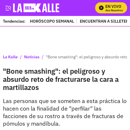
EN VIVO
Mira Todos Nuestros Prog
Tendencias:
HORÓSCOPO SEMANAL
ENCUENTRAN A SILLETER
PUBLICIDAD
/
/
La Kalle
Noticias
"Bone smashing": el peligroso y absurdo reto de
"Bone smashing": el peligroso y
absurdo reto de fracturarse la cara a
martillazos
Las personas que se someten a esta práctica lo
hacen con la finalidad de "perfilar" las
facciones de su rostro a través de fracturas de
pómulos y mandíbula.